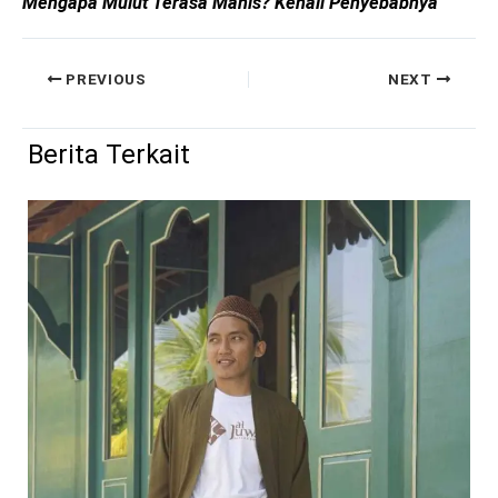
Mengapa Mulut Terasa Manis? Kenali Penyebabnya
PREVIOUS
NEXT
Berita Terkait