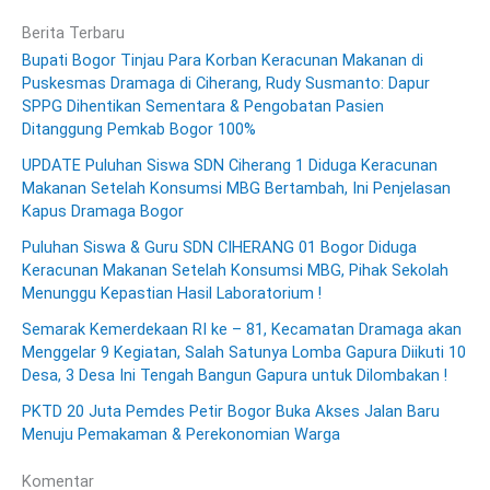
Berita Terbaru
Bupati Bogor Tinjau Para Korban Keracunan Makanan di
Puskesmas Dramaga di Ciherang, Rudy Susmanto: Dapur
SPPG Dihentikan Sementara & Pengobatan Pasien
Ditanggung Pemkab Bogor 100%
UPDATE Puluhan Siswa SDN Ciherang 1 Diduga Keracunan
Makanan Setelah Konsumsi MBG Bertambah, Ini Penjelasan
Kapus Dramaga Bogor
Puluhan Siswa & Guru SDN CIHERANG 01 Bogor Diduga
Keracunan Makanan Setelah Konsumsi MBG, Pihak Sekolah
Menunggu Kepastian Hasil Laboratorium !
Semarak Kemerdekaan RI ke – 81, Kecamatan Dramaga akan
Menggelar 9 Kegiatan, Salah Satunya Lomba Gapura Diikuti 10
Desa, 3 Desa Ini Tengah Bangun Gapura untuk Dilombakan !
PKTD 20 Juta Pemdes Petir Bogor Buka Akses Jalan Baru
Menuju Pemakaman & Perekonomian Warga
Komentar