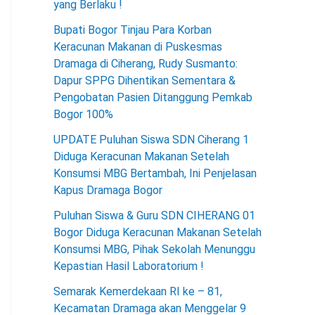
yang Berlaku !
Bupati Bogor Tinjau Para Korban
Keracunan Makanan di Puskesmas
Dramaga di Ciherang, Rudy Susmanto:
Dapur SPPG Dihentikan Sementara &
Pengobatan Pasien Ditanggung Pemkab
Bogor 100%
UPDATE Puluhan Siswa SDN Ciherang 1
Diduga Keracunan Makanan Setelah
Konsumsi MBG Bertambah, Ini Penjelasan
Kapus Dramaga Bogor
Puluhan Siswa & Guru SDN CIHERANG 01
Bogor Diduga Keracunan Makanan Setelah
Konsumsi MBG, Pihak Sekolah Menunggu
Kepastian Hasil Laboratorium !
Semarak Kemerdekaan RI ke – 81,
Kecamatan Dramaga akan Menggelar 9