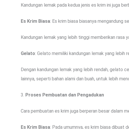
Kandungan lemak pada kedua jenis es krim ini juga be
Es Krim Biasa
: Es krim biasa biasanya mengandung s
Kandungan lemak yang lebih tinggi memberikan rasa ya
Gelato
: Gelato memiliki kandungan lemak yang lebih r
Dengan kandungan lemak yang lebih rendah, gelato ce
lainnya, seperti bahan alami dan buah, untuk lebih meno
3.
Proses Pembuatan dan Pengadukan
Cara pembuatan es krim juga berperan besar dalam m
Es Krim Biasa
: Pada umumnya, es krim biasa dibuat 