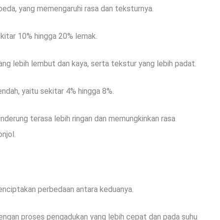
rbeda, yang memengaruhi rasa dan teksturnya.
ekitar 10% hingga 20% lemak.
ng lebih lembut dan kaya, serta tekstur yang lebih padat.
endah, yaitu sekitar 4% hingga 8%.
nderung terasa lebih ringan dan memungkinkan rasa
njol.
enciptakan perbedaan antara keduanya.
dengan proses pengadukan yang lebih cepat dan pada suhu