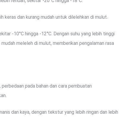
 lebih rendah, sekitar -20°C hingga -18°C.
ih keras dan kurang mudah untuk dilelehkan di mulut.
sekitar -10°C hingga -12°C. Dengan suhu yang lebih tinggi
ebih mudah meleleh di mulut, memberikan pengalaman rasa
t, perbedaan pada bahan dan cara pembuatan
kan.
 manis dan kaya, dengan tekstur yang lebih ringan dan lebih