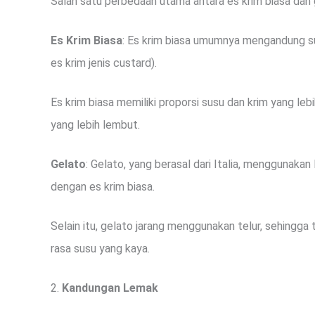
Salah satu perbedaan utama antara es krim biasa dan
Es Krim Biasa
: Es krim biasa umumnya mengandung su
es krim jenis custard).
Es krim biasa memiliki proporsi susu dan krim yang leb
yang lebih lembut.
Gelato
: Gelato, yang berasal dari Italia, menggunakan
dengan es krim biasa.
Selain itu, gelato jarang menggunakan telur, sehingga t
rasa susu yang kaya.
2.
Kandungan Lemak