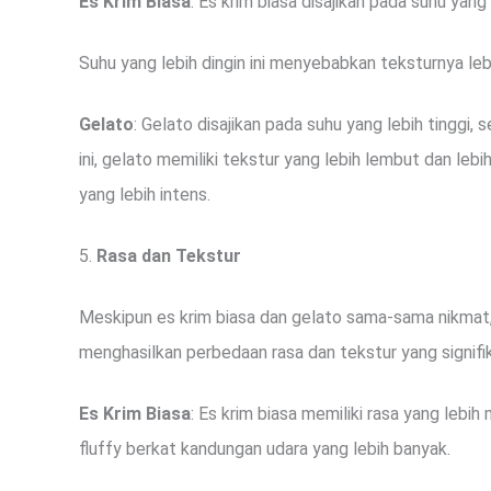
Es Krim Biasa
: Es krim biasa disajikan pada suhu yang
Suhu yang lebih dingin ini menyebabkan teksturnya leb
Gelato
: Gelato disajikan pada suhu yang lebih tinggi, 
ini, gelato memiliki tekstur yang lebih lembut dan l
yang lebih intens.
5.
Rasa dan Tekstur
Meskipun es krim biasa dan gelato sama-sama nikma
menghasilkan perbedaan rasa dan tekstur yang signifi
Es Krim Biasa
: Es krim biasa memiliki rasa yang lebih
fluffy berkat kandungan udara yang lebih banyak.