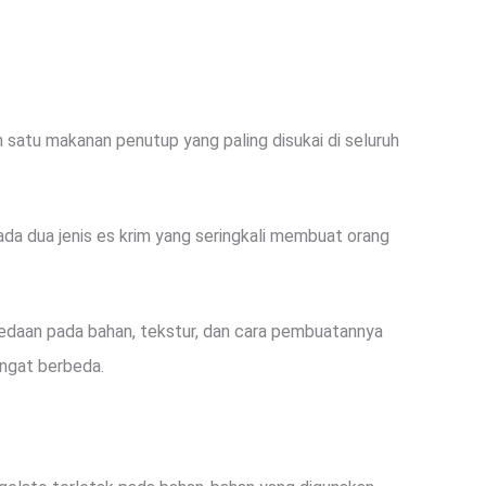
h satu makanan penutup yang paling disukai di seluruh
 ada dua jenis es krim yang seringkali membuat orang
bedaan pada bahan, tekstur, dan cara pembuatannya
ngat berbeda.