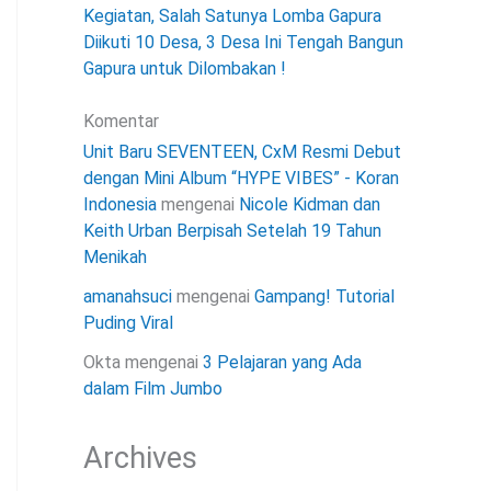
Kegiatan, Salah Satunya Lomba Gapura
Diikuti 10 Desa, 3 Desa Ini Tengah Bangun
Gapura untuk Dilombakan !
Komentar
Unit Baru SEVENTEEN, CxM Resmi Debut
dengan Mini Album “HYPE VIBES” - Koran
Indonesia
mengenai
Nicole Kidman dan
Keith Urban Berpisah Setelah 19 Tahun
Menikah
amanahsuci
mengenai
Gampang! Tutorial
Puding Viral
Okta
mengenai
3 Pelajaran yang Ada
dalam Film Jumbo
Archives