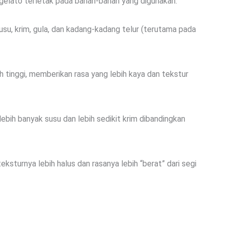
 gelato terletak pada bahan-bahan yang digunakan.
su, krim, gula, dan kadang-kadang telur (terutama pada
ih tinggi, memberikan rasa yang lebih kaya dan tekstur
 lebih banyak susu dan lebih sedikit krim dibandingkan
eksturnya lebih halus dan rasanya lebih “berat” dari segi