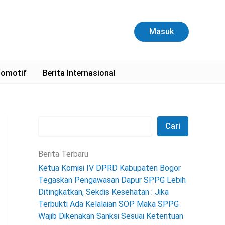
C
a
r
Masuk
i
omotif
Berita Internasional
Cari
Berita Terbaru
Ketua Komisi IV DPRD Kabupaten Bogor
Tegaskan Pengawasan Dapur SPPG Lebih
Ditingkatkan, Sekdis Kesehatan : Jika
Terbukti Ada Kelalaian SOP Maka SPPG
Wajib Dikenakan Sanksi Sesuai Ketentuan