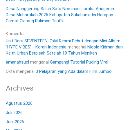
Desa Nanggerang Salah Satu Nominasi Lomba Anugerah
Desa Mubarokah 2026 Kabupaten Sukabumi, Ini Harapan
Camat Cicurug Rukman Taufik!
Komentar
Unit Baru SEVENTEEN, CxM Resmi Debut dengan Mini Album
“HYPE VIBES” - Koran Indonesia
mengenai
Nicole Kidman dan
Keith Urban Berpisah Setelah 19 Tahun Menikah
amanahsuci
mengenai
Gampang! Tutorial Puding Viral
Okta
mengenai
3 Pelajaran yang Ada dalam Film Jumbo
Archives
Agustus 2026
Juli 2026
Juni 2026