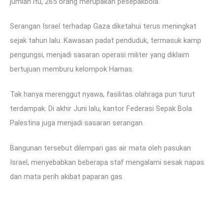
jumlah itu, 265 orang merupakan pesepakbola.
Serangan Israel terhadap Gaza diketahui terus meningkat
sejak tahun lalu. Kawasan padat penduduk, termasuk kamp
pengungsi, menjadi sasaran operasi militer yang diklaim
bertujuan memburu kelompok Hamas.
Tak hanya merenggut nyawa, fasilitas olahraga pun turut
terdampak. Di akhir Juni lalu, kantor Federasi Sepak Bola
Palestina juga menjadi sasaran serangan.
Bangunan tersebut dilempari gas air mata oleh pasukan
Israel, menyebabkan beberapa staf mengalami sesak napas
dan mata perih akibat paparan gas.