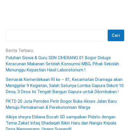
Cari
Berita Terbaru
Puluhan Siswa & Guru SDN CIHERANG 01 Bogor Diduga
Keracunan Makanan Setelah Konsumsi MBG, Pihak Sekolah
Menunggu Kepastian Hasil Laboratorium !
Semarak Kemerdekaan RI ke – 81, Kecamatan Dramaga akan
Menggelar 9 Kegiatan, Salah Satunya Lomba Gapura Diikuti 10
Desa, 3 Desa Ini Tengah Bangun Gapura untuk Dilombakan !
PKTD 20 Juta Pemdes Petir Bogor Buka Akses Jalan Baru
Menuju Pemakaman & Perekonomian Warga
Alkiya sheyra Eldiana Bocah SD sampaikan Pidato dengan
Tema Zakat Infaq Shadaqah Bikin Haru dan Nangis Kepala
Desa Nanggerang, Unang Suwandi!