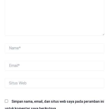
Name*
Email*
Situs
Web
Simpan nama, email, dan situs web saya pada peramban ini
untuk komentar saya berikutnya.