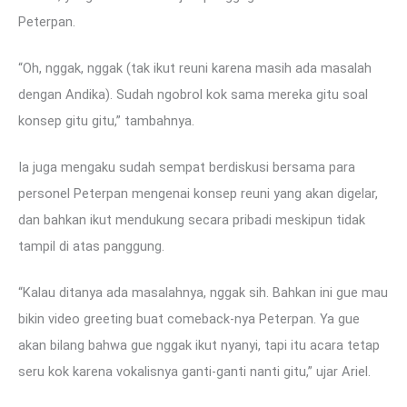
Peterpan.
“Oh, nggak, nggak (tak ikut reuni karena masih ada masalah
dengan Andika). Sudah ngobrol kok sama mereka gitu soal
konsep gitu gitu,” tambahnya.
Ia juga mengaku sudah sempat berdiskusi bersama para
personel Peterpan mengenai konsep reuni yang akan digelar,
dan bahkan ikut mendukung secara pribadi meskipun tidak
tampil di atas panggung.
“Kalau ditanya ada masalahnya, nggak sih. Bahkan ini gue mau
bikin video greeting buat comeback-nya Peterpan. Ya gue
akan bilang bahwa gue nggak ikut nyanyi, tapi itu acara tetap
seru kok karena vokalisnya ganti-ganti nanti gitu,” ujar Ariel.