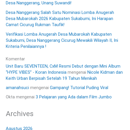
Desa Nanggerang, Unang Suwandi!
Desa Nanggerang Salah Satu Nominasi Lomba Anugerah
Desa Mubarokah 2026 Kabupaten Sukabumi, Ini Harapan
Camat Cicurug Rukman Taufik!
Verifikasi Lomba Anugerah Desa Mubarokah Kabupaten
Sukabumi, Desa Nanggerang Cicurug Mewakili Wilayah II, Ini
Kriteria Penilaiannya !
Komentar
Unit Baru SEVENTEEN, CxM Resmi Debut dengan Mini Album
“HYPE VIBES” - Koran Indonesia
mengenai
Nicole Kidman dan
Keith Urban Berpisah Setelah 19 Tahun Menikah
amanahsuci
mengenai
Gampang! Tutorial Puding Viral
Okta
mengenai
3 Pelajaran yang Ada dalam Film Jumbo
Archives
Agustus 2026