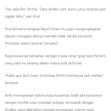
“Iya, ada Ello, Virzha, Tiara Andini, Uan Juicy Luicy, sisanya gue
nggak tahu,” ujar Ariel.
Pria bernama lengkap Nazril Irham itu juga mengungkapkan
alasan mengapa dirinya memilih tidak tampil bersama
Peterpan dalam konser tersebut.
Keputusannya berkaitan dengan masa rehat grup band NOAH,
yang saat ini sedang dalam masa jeda aktivitas.
“Kalau gue ikut main, si konsep NOAH hiatusnya jadi udahan,”
katanya.
Ariel menegaskan bahwa keputusannya tidak ada kaitannya
dengan konflik atau masalah pribadi, termasuk dengan
Andika, yang diketahui menjadi penggagas utama reuni