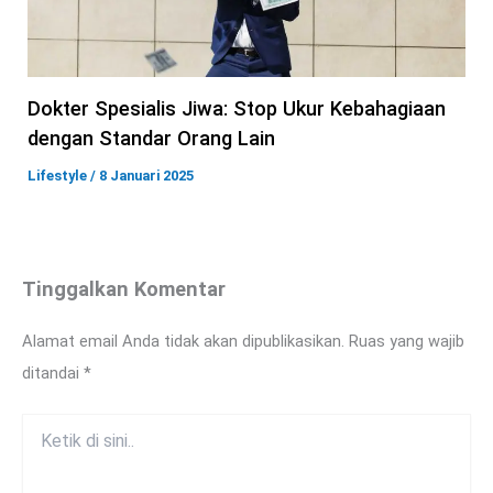
Dokter Spesialis Jiwa: Stop Ukur Kebahagiaan
dengan Standar Orang Lain
Lifestyle
/
8 Januari 2025
Tinggalkan Komentar
Alamat email Anda tidak akan dipublikasikan.
Ruas yang wajib
ditandai
*
Ketik
di
sini..