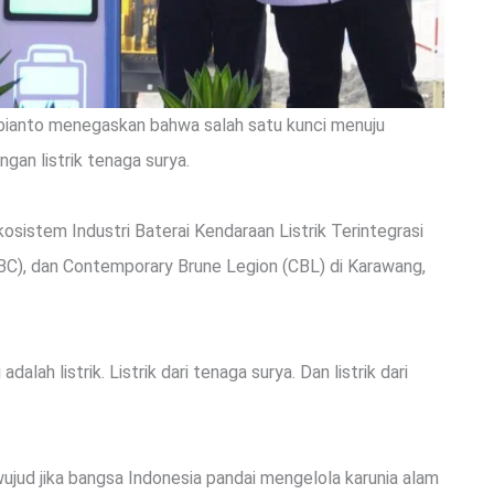
bianto menegaskan bahwa salah satu kunci menuju
an listrik tenaga surya.
osistem Industri Baterai Kendaraan Listrik Terintegrasi
BC), dan Contemporary Brune Legion (CBL) di Karawang,
alah listrik. Listrik dari tenaga surya. Dan listrik dari
jud jika bangsa Indonesia pandai mengelola karunia alam