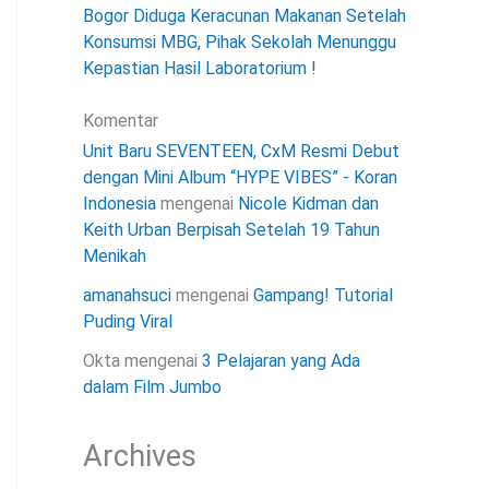
Bogor Diduga Keracunan Makanan Setelah
Konsumsi MBG, Pihak Sekolah Menunggu
Kepastian Hasil Laboratorium !
Komentar
Unit Baru SEVENTEEN, CxM Resmi Debut
dengan Mini Album “HYPE VIBES” - Koran
Indonesia
mengenai
Nicole Kidman dan
Keith Urban Berpisah Setelah 19 Tahun
Menikah
amanahsuci
mengenai
Gampang! Tutorial
Puding Viral
Okta
mengenai
3 Pelajaran yang Ada
dalam Film Jumbo
Archives