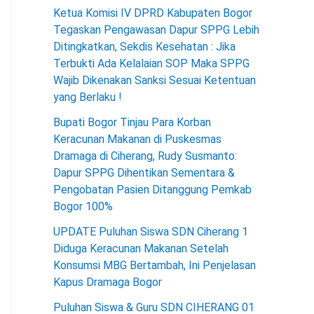
Ketua Komisi IV DPRD Kabupaten Bogor
Tegaskan Pengawasan Dapur SPPG Lebih
Ditingkatkan, Sekdis Kesehatan : Jika
Terbukti Ada Kelalaian SOP Maka SPPG
Wajib Dikenakan Sanksi Sesuai Ketentuan
yang Berlaku !
Bupati Bogor Tinjau Para Korban
Keracunan Makanan di Puskesmas
Dramaga di Ciherang, Rudy Susmanto:
Dapur SPPG Dihentikan Sementara &
Pengobatan Pasien Ditanggung Pemkab
Bogor 100%
UPDATE Puluhan Siswa SDN Ciherang 1
Diduga Keracunan Makanan Setelah
Konsumsi MBG Bertambah, Ini Penjelasan
Kapus Dramaga Bogor
Puluhan Siswa & Guru SDN CIHERANG 01