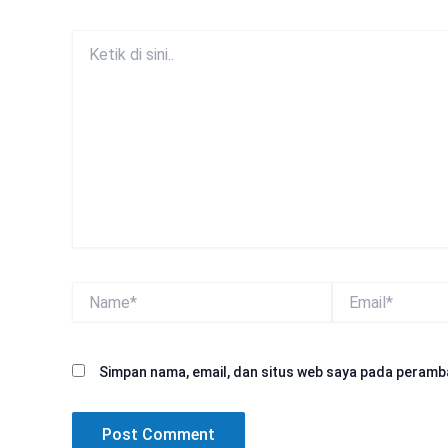
Ketik
di
sini..
Name*
Email*
Simpan nama, email, dan situs web saya pada peramba