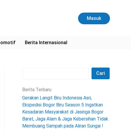
C
a
r
Masuk
i
omotif
Berita Internasional
Cari
Berita Terbaru
Gerakan Langit Biru Indonesia Asri,
Ekspedisi Bogor Biru Season 5 Ingatkan
Kesadaran Masyarakat di Jasinga Bogor
Barat, Jaga Alam & Jaga Kebersihan Tidak
Membuang Sampah pada Aliran Sungai !