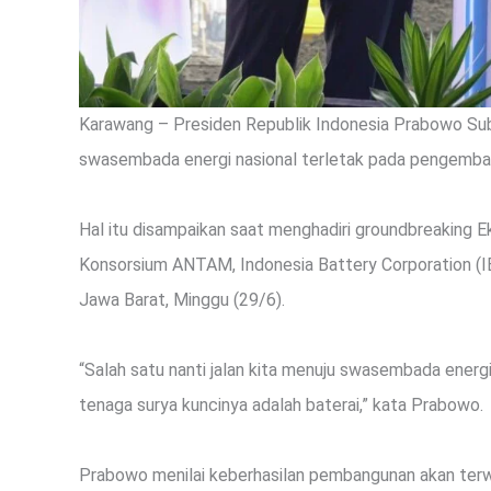
Karawang – Presiden Republik Indonesia Prabowo Su
swasembada energi nasional terletak pada pengembang
Hal itu disampaikan saat menghadiri groundbreaking Ek
Konsorsium ANTAM, Indonesia Battery Corporation (I
Jawa Barat, Minggu (29/6).
“Salah satu nanti jalan kita menuju swasembada energi ad
tenaga surya kuncinya adalah baterai,” kata Prabowo.
Prabowo menilai keberhasilan pembangunan akan terwu