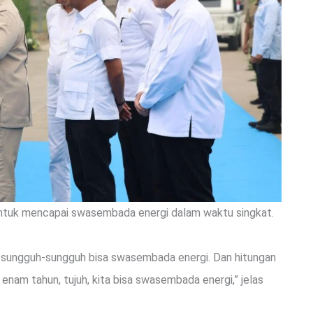
untuk mencapai swasembada energi dalam waktu singkat.
ni sungguh-sungguh bisa swasembada energi. Dan hitungan
 enam tahun, tujuh, kita bisa swasembada energi,” jelas