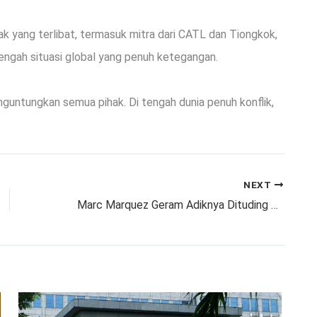
ak yang terlibat, termasuk mitra dari CATL dan Tiongkok,
engah situasi global yang penuh ketegangan.
nguntungkan semua pihak. Di tengah dunia penuh konflik,
NEXT
Marc Marquez Geram Adiknya Dituding Sengaja Mengalah Saat di Lintasan