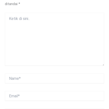
ditandai
*
Ketik
di
sini..
Name*
Email*