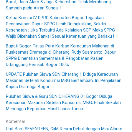
Barat, Jaga Alam & Jaga Kebersihan Tidak Membuang
Sampah pada Aliran Sungai !
Ketua Komisi IV DPRD Kabupaten Bogor Tegaskan
Pengawasan Dapur SPPG Lebih Ditingkatkan, Sekdis
Kesehatan : Jika Terbukti Ada Kelalaian SOP Maka SPPG
Wajib Dikenakan Sanksi Sesuai Ketentuan yang Berlaku !
Bupati Bogor Tinjau Para Korban Keracunan Makanan di
Puskesmas Dramaga di Ciherang, Rudy Susmanto: Dapur
SPPG Dihentikan Sementara & Pengobatan Pasien
Ditanggung Pemkab Bogor 100%
UPDATE Puluhan Siswa SDN Ciherang 1 Diduga Keracunan
Makanan Setelah Konsumsi MBG Bertambah, Ini Penjelasan
Kapus Dramaga Bogor
Puluhan Siswa & Guru SDN CIHERANG 01 Bogor Diduga
Keracunan Makanan Setelah Konsumsi MBG, Pihak Sekolah
Menunggu Kepastian Hasil Laboratorium !
Komentar
Unit Baru SEVENTEEN, CxM Resmi Debut dengan Mini Album