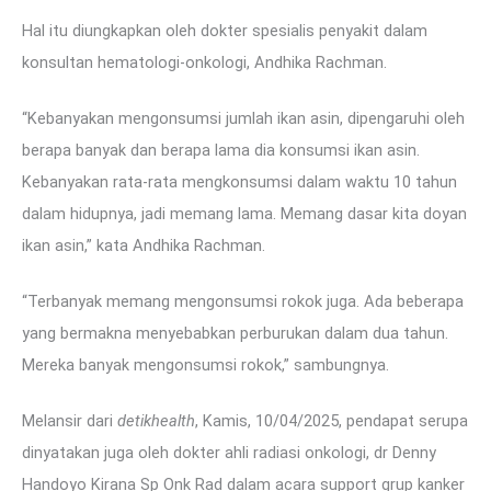
Hal itu diungkapkan oleh dokter spesialis penyakit dalam
konsultan hematologi-onkologi, Andhika Rachman.
“Kebanyakan mengonsumsi jumlah ikan asin, dipengaruhi oleh
berapa banyak dan berapa lama dia konsumsi ikan asin.
Kebanyakan rata-rata mengkonsumsi dalam waktu 10 tahun
dalam hidupnya, jadi memang lama. Memang dasar kita doyan
ikan asin,” kata Andhika Rachman.
“Terbanyak memang mengonsumsi rokok juga. Ada beberapa
yang bermakna menyebabkan perburukan dalam dua tahun.
Mereka banyak mengonsumsi rokok,” sambungnya.
Melansir dari
detikhealth
, Kamis, 10/04/2025, pendapat serupa
dinyatakan juga oleh dokter ahli radiasi onkologi, dr Denny
Handoyo Kirana Sp Onk Rad dalam acara support grup kanker