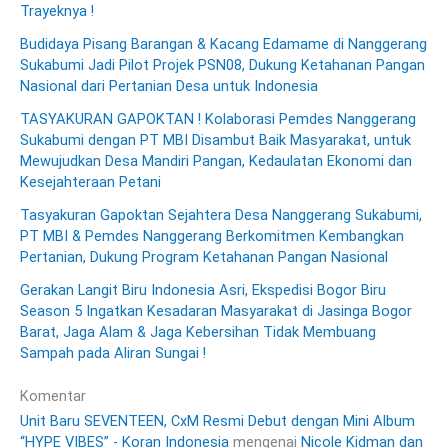
Trayeknya !
Budidaya Pisang Barangan & Kacang Edamame di Nanggerang
Sukabumi Jadi Pilot Projek PSN08, Dukung Ketahanan Pangan
Nasional dari Pertanian Desa untuk Indonesia
TASYAKURAN GAPOKTAN ! Kolaborasi Pemdes Nanggerang
Sukabumi dengan PT MBI Disambut Baik Masyarakat, untuk
Mewujudkan Desa Mandiri Pangan, Kedaulatan Ekonomi dan
Kesejahteraan Petani
Tasyakuran Gapoktan Sejahtera Desa Nanggerang Sukabumi,
PT MBI & Pemdes Nanggerang Berkomitmen Kembangkan
Pertanian, Dukung Program Ketahanan Pangan Nasional
Gerakan Langit Biru Indonesia Asri, Ekspedisi Bogor Biru
Season 5 Ingatkan Kesadaran Masyarakat di Jasinga Bogor
Barat, Jaga Alam & Jaga Kebersihan Tidak Membuang
Sampah pada Aliran Sungai !
Komentar
Unit Baru SEVENTEEN, CxM Resmi Debut dengan Mini Album
“HYPE VIBES” - Koran Indonesia
mengenai
Nicole Kidman dan