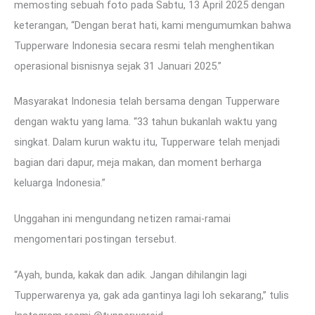
memosting sebuah foto pada Sabtu, 13 April 2025 dengan
keterangan, “Dengan berat hati, kami mengumumkan bahwa
Tupperware Indonesia secara resmi telah menghentikan
operasional bisnisnya sejak 31 Januari 2025.”
Masyarakat Indonesia telah bersama dengan Tupperware
dengan waktu yang lama. “33 tahun bukanlah waktu yang
singkat. Dalam kurun waktu itu, Tupperware telah menjadi
bagian dari dapur, meja makan, dan moment berharga
keluarga Indonesia.”
Unggahan ini mengundang netizen ramai-ramai
mengomentari postingan tersebut.
“Ayah, bunda, kakak dan adik. Jangan dihilangin lagi
Tupperwarenya ya, gak ada gantinya lagi loh sekarang,” tulis