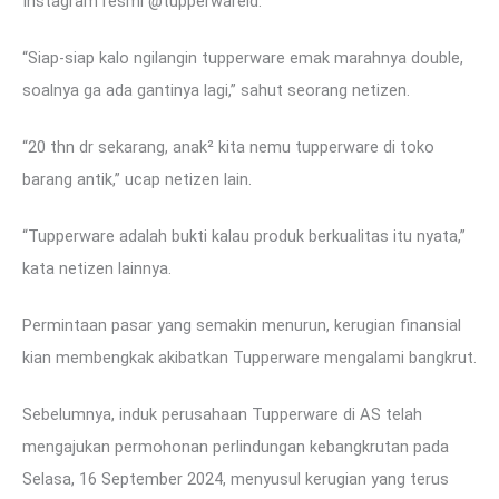
Instagram resmi @tupperwareid.
“Siap-siap kalo ngilangin tupperware emak marahnya double,
soalnya ga ada gantinya lagi,” sahut seorang netizen.
“20 thn dr sekarang, anak² kita nemu tupperware di toko
barang antik,” ucap netizen lain.
“Tupperware adalah bukti kalau produk berkualitas itu nyata,”
kata netizen lainnya.
Permintaan pasar yang semakin menurun, kerugian finansial
kian membengkak akibatkan Tupperware mengalami bangkrut.
Sebelumnya, induk perusahaan Tupperware di AS telah
mengajukan permohonan perlindungan kebangkrutan pada
Selasa, 16 September 2024, menyusul kerugian yang terus