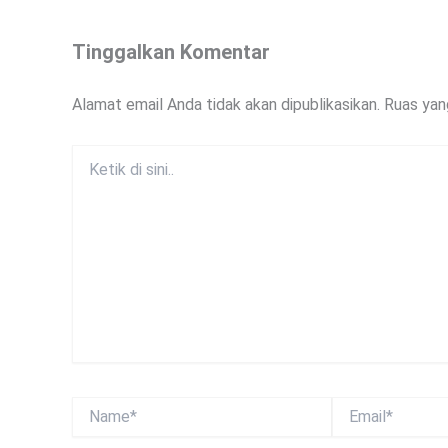
Tinggalkan Komentar
Alamat email Anda tidak akan dipublikasikan.
Ruas yan
Ketik
di
sini..
Name*
Email*