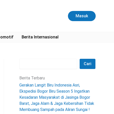
C
a
r
Masuk
i
omotif
Berita Internasional
Cari
Berita Terbaru
Gerakan Langit Biru Indonesia Asri,
Ekspedisi Bogor Biru Season 5 Ingatkan
Kesadaran Masyarakat di Jasinga Bogor
Barat, Jaga Alam & Jaga Kebersihan Tidak
Membuang Sampah pada Aliran Sungai !