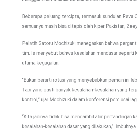
Beberapa peluang tercipta, termasuk sundulan Reva Oct
semuanya masih bisa ditepis oleh kiper Pakistan, Zeey
Pelatih Satoru Mochizuki menegaskan bahwa pergant
tim. Ia menyebut bahwa kesalahan mendasar seperti k
utama kegagalan.
“Bukan berarti rotasi yang menyebabkan pemain ini le
Tapi yang pasti banyak kesalahan-kesalahan yang terja
kontrol,” ujar Mochizuki dalam konferensi pers usai la
“Kita jadinya tidak bisa mengambil alur pertandingan 
kesalahan-kesalahan dasar yang dilakukan,” imbuhnya