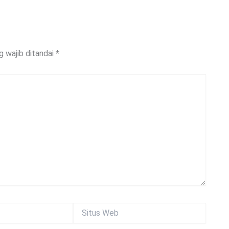
g wajib ditandai
*
Situs
Web