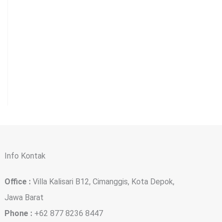
Info Kontak
Office :
Villa Kalisari B12, Cimanggis, Kota Depok,
Jawa Barat
Phone :
+62 877 8236 8447