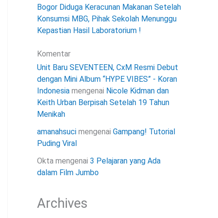
Bogor Diduga Keracunan Makanan Setelah
Konsumsi MBG, Pihak Sekolah Menunggu
Kepastian Hasil Laboratorium !
Komentar
Unit Baru SEVENTEEN, CxM Resmi Debut
dengan Mini Album “HYPE VIBES” - Koran
Indonesia
mengenai
Nicole Kidman dan
Keith Urban Berpisah Setelah 19 Tahun
Menikah
amanahsuci
mengenai
Gampang! Tutorial
Puding Viral
Okta
mengenai
3 Pelajaran yang Ada
dalam Film Jumbo
Archives