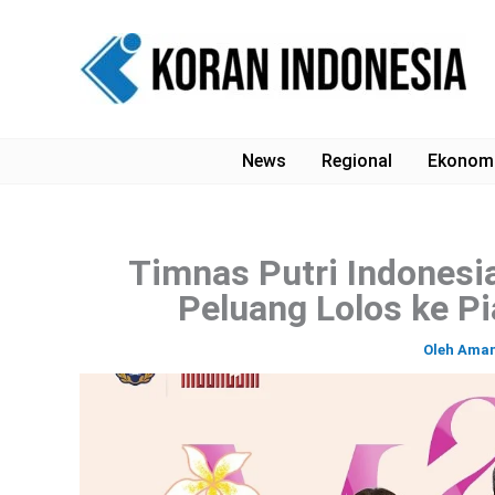
Lewati
ke
konten
News
Regional
Ekonom
Timnas Putri Indonesi
Peluang Lolos ke Pi
Oleh
Ama