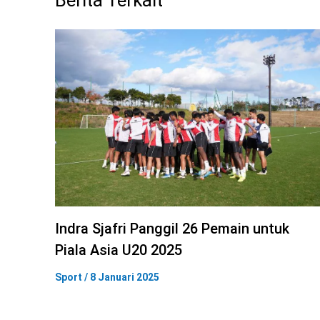
Berita Terkait
Indra Sjafri Panggil 26 Pemain untuk
Piala Asia U20 2025
Sport
/
8 Januari 2025