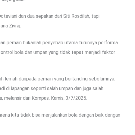
aviani dan dua sepakan dari Siti Rosdilah, tapi
ana Zivraj.
ian pemain bukanlah penyebab utama turunnya performa
ontrol bola dan umpan yang tidak tepat menjadi faktor
bih lemah daripada pemain yang bertanding sebelumnya.
di di lapangan seperti salah umpan dan juga salah
ga, melansir dari Kompas, Kamis, 3/7/2025.
karena kita tidak bisa menjalankan bola dengan baik dengan
.