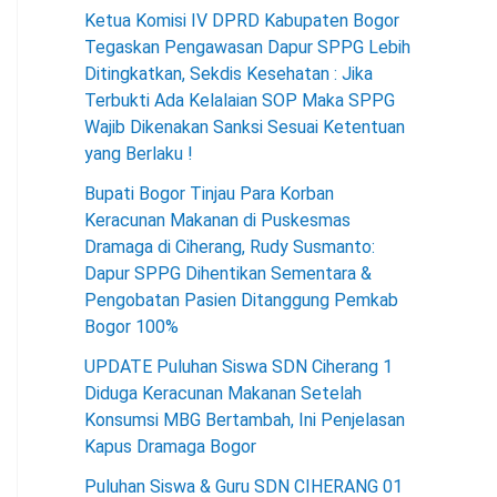
Ketua Komisi IV DPRD Kabupaten Bogor
Tegaskan Pengawasan Dapur SPPG Lebih
Ditingkatkan, Sekdis Kesehatan : Jika
Terbukti Ada Kelalaian SOP Maka SPPG
Wajib Dikenakan Sanksi Sesuai Ketentuan
yang Berlaku !
Bupati Bogor Tinjau Para Korban
Keracunan Makanan di Puskesmas
Dramaga di Ciherang, Rudy Susmanto:
Dapur SPPG Dihentikan Sementara &
Pengobatan Pasien Ditanggung Pemkab
Bogor 100%
UPDATE Puluhan Siswa SDN Ciherang 1
Diduga Keracunan Makanan Setelah
Konsumsi MBG Bertambah, Ini Penjelasan
Kapus Dramaga Bogor
Puluhan Siswa & Guru SDN CIHERANG 01