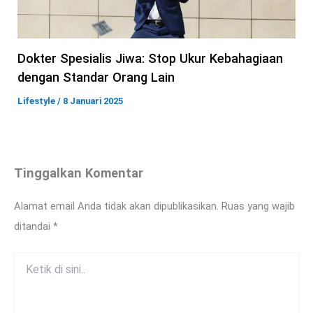
Dokter Spesialis Jiwa: Stop Ukur Kebahagiaan
dengan Standar Orang Lain
Lifestyle
/
8 Januari 2025
Tinggalkan Komentar
Alamat email Anda tidak akan dipublikasikan.
Ruas yang wajib
ditandai
*
Ketik
di
sini..