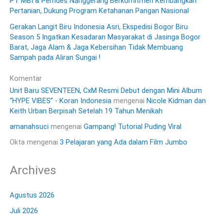
PT MBI & Pemdes Nanggerang Berkomitmen Kembangkan
Pertanian, Dukung Program Ketahanan Pangan Nasional
Gerakan Langit Biru Indonesia Asri, Ekspedisi Bogor Biru
Season 5 Ingatkan Kesadaran Masyarakat di Jasinga Bogor
Barat, Jaga Alam & Jaga Kebersihan Tidak Membuang
Sampah pada Aliran Sungai !
Komentar
Unit Baru SEVENTEEN, CxM Resmi Debut dengan Mini Album
“HYPE VIBES” - Koran Indonesia
mengenai
Nicole Kidman dan
Keith Urban Berpisah Setelah 19 Tahun Menikah
amanahsuci
mengenai
Gampang! Tutorial Puding Viral
Okta
mengenai
3 Pelajaran yang Ada dalam Film Jumbo
Archives
Agustus 2026
Juli 2026