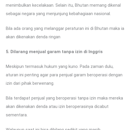
menimbulkan kecelakaan. Selain itu, Bhutan memang dikenal
sebagai negara yang menjunjung kebahagiaan nasional.
Bila ada orang yang melanggar peraturan ini di Bhutan maka ia
akan dikenakan denda ringan
5. Dilarang menjual garam tanpa izin di Inggris
Meskipun termasuk hukum yang kuno. Pada zaman dulu,
aturan ini penting agar para penjual garam beroperasi dengan
izin dari pihak berwenang.
Bila terdapat penjual yang beroperasi tanpa izin maka mereka
akan dikenakan denda atau izin beroperasinya dicabut
sementara.
Walaupun saat ini bisa dibilang sedikit yang masih