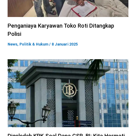
Penganiaya Karyawan Toko Roti Ditangkap
Polisi
News
,
Politik & Hukum
/
8 Januari 2025
Digeledah KPK Soal Dana CSR, BI: Kita Hormati