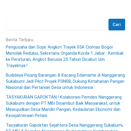
Cari
Berita Terbaru
Pengusaha dan Sopir Angkot Trayek 05A Ciomas Bogor
Menolak Reduksi, Sekretaris Organda Korda 1 Jabar : Kembali
ke Peraturan, Angkot Berusia 25 Tahun Dicabut Izin
Trayeknya !
Budidaya Pisang Barangan & Kacang Edamame di Nanggerang
Sukabumi Jadi Pilot Projek PSN08, Dukung Ketahanan Pangan
Nasional dari Pertanian Desa untuk Indonesia
TASYAKURAN GAPOKTAN ! Kolaborasi Pemdes Nanggerang
Sukabumi dengan PT MBI Disambut Baik Masyarakat, untuk
Mewujudkan Desa Mandiri Pangan, Kedaulatan Ekonomi dan
Kesejahteraan Petani
Tasyakuran Gapoktan Sejahtera Desa Nanggerang Sukabumi,