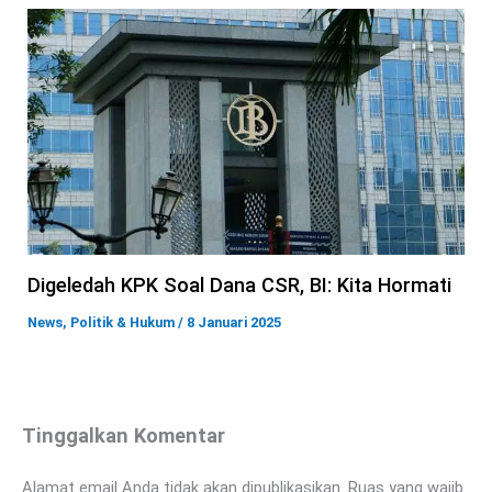
Digeledah KPK Soal Dana CSR, BI: Kita Hormati
News
,
Politik & Hukum
/
8 Januari 2025
Tinggalkan Komentar
Alamat email Anda tidak akan dipublikasikan.
Ruas yang wajib