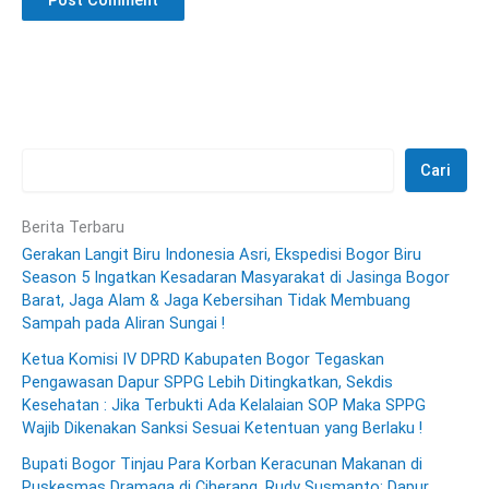
Cari
Berita Terbaru
Gerakan Langit Biru Indonesia Asri, Ekspedisi Bogor Biru
Season 5 Ingatkan Kesadaran Masyarakat di Jasinga Bogor
Barat, Jaga Alam & Jaga Kebersihan Tidak Membuang
Sampah pada Aliran Sungai !
Ketua Komisi IV DPRD Kabupaten Bogor Tegaskan
Pengawasan Dapur SPPG Lebih Ditingkatkan, Sekdis
Kesehatan : Jika Terbukti Ada Kelalaian SOP Maka SPPG
Wajib Dikenakan Sanksi Sesuai Ketentuan yang Berlaku !
Bupati Bogor Tinjau Para Korban Keracunan Makanan di
Puskesmas Dramaga di Ciherang, Rudy Susmanto: Dapur