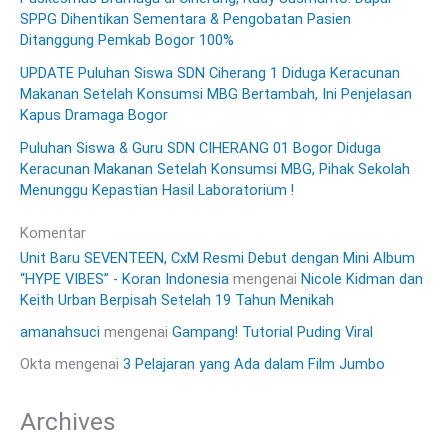
SPPG Dihentikan Sementara & Pengobatan Pasien
Ditanggung Pemkab Bogor 100%
UPDATE Puluhan Siswa SDN Ciherang 1 Diduga Keracunan
Makanan Setelah Konsumsi MBG Bertambah, Ini Penjelasan
Kapus Dramaga Bogor
Puluhan Siswa & Guru SDN CIHERANG 01 Bogor Diduga
Keracunan Makanan Setelah Konsumsi MBG, Pihak Sekolah
Menunggu Kepastian Hasil Laboratorium !
Komentar
Unit Baru SEVENTEEN, CxM Resmi Debut dengan Mini Album
“HYPE VIBES” - Koran Indonesia
mengenai
Nicole Kidman dan
Keith Urban Berpisah Setelah 19 Tahun Menikah
amanahsuci
mengenai
Gampang! Tutorial Puding Viral
Okta
mengenai
3 Pelajaran yang Ada dalam Film Jumbo
Archives