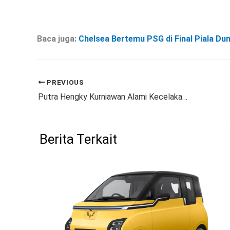
Baca juga:
Chelsea Bertemu PSG di Final Piala Du
PREVIOUS
Putra Hengky Kurniawan Alami Kecelakaan Motor Saat Liburan di Karimunjawa
Berita Terkait