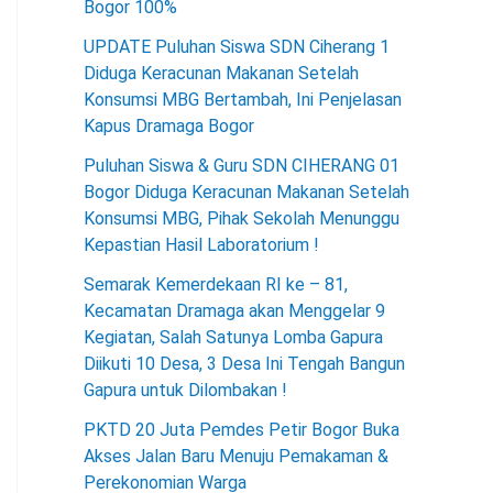
Bogor 100%
UPDATE Puluhan Siswa SDN Ciherang 1
Diduga Keracunan Makanan Setelah
Konsumsi MBG Bertambah, Ini Penjelasan
Kapus Dramaga Bogor
Puluhan Siswa & Guru SDN CIHERANG 01
Bogor Diduga Keracunan Makanan Setelah
Konsumsi MBG, Pihak Sekolah Menunggu
Kepastian Hasil Laboratorium !
Semarak Kemerdekaan RI ke – 81,
Kecamatan Dramaga akan Menggelar 9
Kegiatan, Salah Satunya Lomba Gapura
Diikuti 10 Desa, 3 Desa Ini Tengah Bangun
Gapura untuk Dilombakan !
PKTD 20 Juta Pemdes Petir Bogor Buka
Akses Jalan Baru Menuju Pemakaman &
Perekonomian Warga