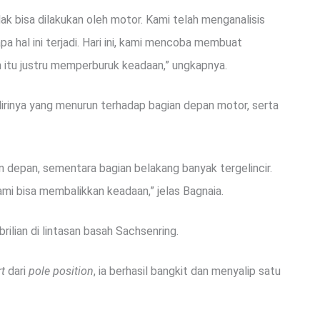
k bisa dilakukan oleh motor. Kami telah menganalisis
 hal ini terjadi. Hari ini, kami mencoba membuat
an itu justru memperburuk keadaan,” ungkapnya.
irinya yang menurun terhadap bagian depan motor, serta
an depan, sementara bagian belakang banyak tergelincir.
i bisa membalikkan keadaan,” jelas Bagnaia.
ilian di lintasan basah Sachsenring.
rt
dari
pole position
, ia berhasil bangkit dan menyalip satu