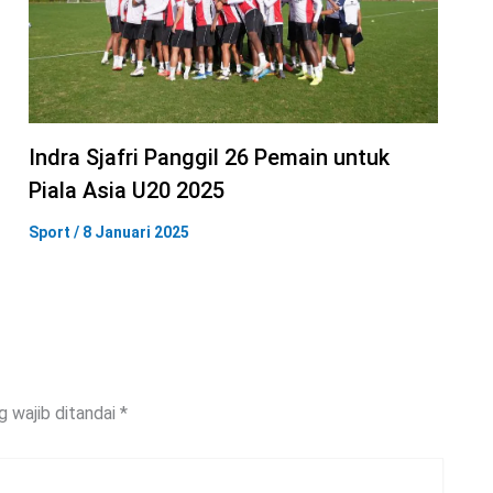
Indra Sjafri Panggil 26 Pemain untuk
Piala Asia U20 2025
Sport
/
8 Januari 2025
g wajib ditandai
*