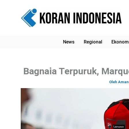
Lewati
ke
konten
News
Regional
Ekonom
Bagnaia Terpuruk, Marque
Oleh
Aman