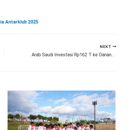
nia Antarklub 2025
NEXT
Arab Saudi Investasi Rp162 T ke Danantara Proyek Energi Bersih di Indonesia