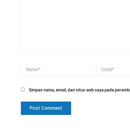
sini..
Name*
Email*
Simpan nama, email, dan situs web saya pada peramba