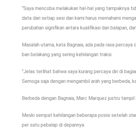
“Saya mencoba melakukan hal-hal yang tampaknya tida
data dari setiap sesi dan kami harus memahami mengapa
perubahan signifikan antara kualifikasi dan balapan, d
Masalah utama, kata Bagnaia, ada pada rasa percaya d
ban belakang yang sering kehilangan traksi.
“Jelas terlihat bahwa saya kurang percaya diri di bagi
Semoga saja dengan mengambil arah yang berbeda, kam
Berbeda dengan Bagnaia, Marc Marquez justru tampil br
Meski sempat kehilangan beberapa posisi setelah
sta
per satu pebalap di depannya.