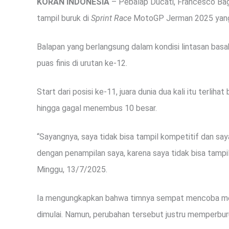
KORAN INDONESIA
– Pebalap Ducati, Francesco Bag
tampil buruk di
Sprint Race
MotoGP Jerman 2025 yang d
Balapan yang berlangsung dalam kondisi lintasan basa
puas finis di urutan ke-12.
Start dari posisi ke-11, juara dunia dua kali itu terli
hingga gagal menembus 10 besar.
“Sayangnya, saya tidak bisa tampil kompetitif dan say
dengan penampilan saya, karena saya tidak bisa tampil e
Minggu, 13/7/2025.
Ia mengungkapkan bahwa timnya sempat mencoba me
dimulai. Namun, perubahan tersebut justru memperbur