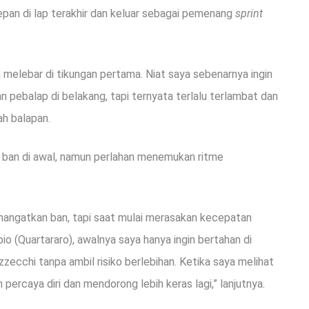
depan di lap terakhir dan keluar sebagai pemenang
sprint
melebar di tikungan pertama. Niat saya sebenarnya ingin
pebalap di belakang, tapi ternyata terlalu terlambat dan
ah balapan.
 ban di awal, namun perlahan menemukan ritme
ghangatkan ban, tapi saat mulai merasakan kecepatan
o (Quartararo), awalnya saya hanya ingin bertahan di
zzecchi tanpa ambil risiko berlebihan. Ketika saya melihat
 percaya diri dan mendorong lebih keras lagi,” lanjutnya.