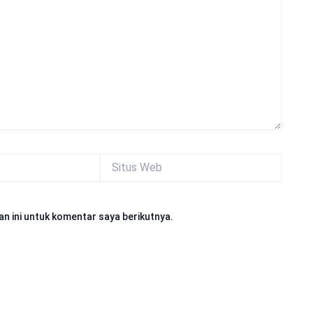
Situs
Web
n ini untuk komentar saya berikutnya.