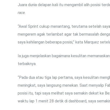
Juara dunia delapan kali itu mengambil alih posisi ter
race
.
“Awal Sprint cukup menantang, terutama setelah saya 
mengerem agak terlambat agar tak bermasalah dengan 
saya kehilangan beberapa posisi,” kata Marquez setel
Ia juga menjelaskan bagaimana kesulitan memanaskan
terbaiknya.
“Pada dua atau tiga lap pertama, saya kesulitan men
meningkat, saya langsung menekan. Saat menyalip Fabi
posisi itu, tapi saya melihat saya semakin dekat ke Be
waktu lap 1 menit 28 detik di
dashboard
, saya semakin