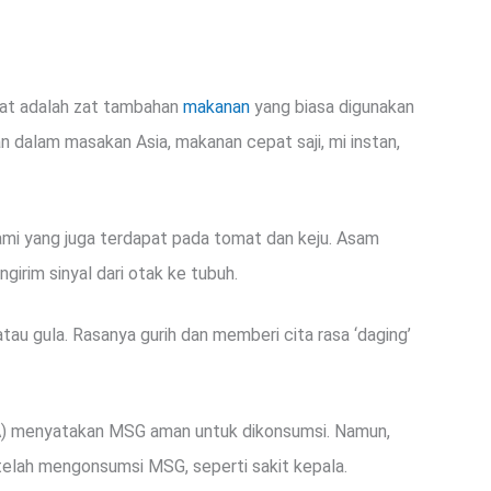
t adalah zat tambahan
makanan
yang biasa digunakan
dalam masakan Asia, makanan cepat saji, mi instan,
ami yang juga terdapat pada tomat dan keju. Asam
irim sinyal dari otak ke tubuh.
tau gula. Rasanya gurih dan memberi cita rasa ‘daging’
DA) menyatakan MSG aman untuk dikonsumsi. Namun,
elah mengonsumsi MSG, seperti sakit kepala.