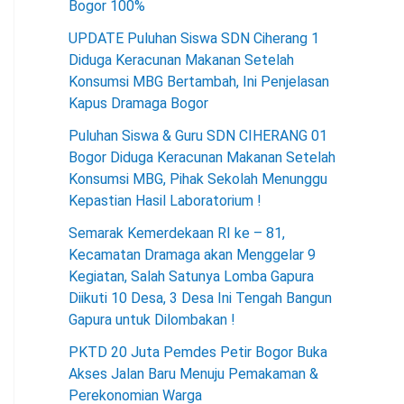
Bogor 100%
UPDATE Puluhan Siswa SDN Ciherang 1
Diduga Keracunan Makanan Setelah
Konsumsi MBG Bertambah, Ini Penjelasan
Kapus Dramaga Bogor
Puluhan Siswa & Guru SDN CIHERANG 01
Bogor Diduga Keracunan Makanan Setelah
Konsumsi MBG, Pihak Sekolah Menunggu
Kepastian Hasil Laboratorium !
Semarak Kemerdekaan RI ke – 81,
Kecamatan Dramaga akan Menggelar 9
Kegiatan, Salah Satunya Lomba Gapura
Diikuti 10 Desa, 3 Desa Ini Tengah Bangun
Gapura untuk Dilombakan !
PKTD 20 Juta Pemdes Petir Bogor Buka
Akses Jalan Baru Menuju Pemakaman &
Perekonomian Warga