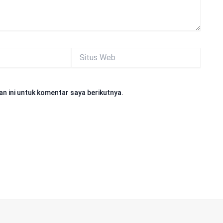
Situs
Web
n ini untuk komentar saya berikutnya.