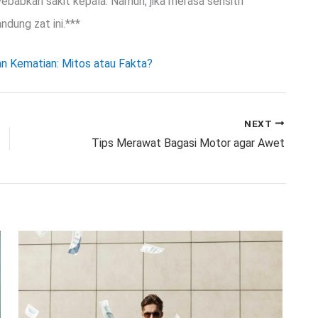
babkan sakit kepala. Namun, jika merasa sensitif
dung zat ini.***
an Kematian: Mitos atau Fakta?
NEXT
Tips Merawat Bagasi Motor agar Awet