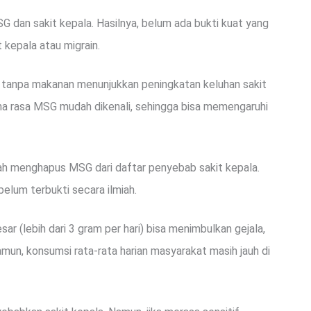
G dan sakit kepala. Hasilnya, belum ada bukti kuat yang
kepala atau migrain.
 tanpa makanan menunjukkan peningkatan keluhan sakit
rena rasa MSG mudah dikenali, sehingga bisa memengaruhi
ah menghapus MSG dari daftar penyebab sakit kepala.
elum terbukti secara ilmiah.
(lebih dari 3 gram per hari) bisa menimbulkan gejala,
mun, konsumsi rata-rata harian masyarakat masih jauh di