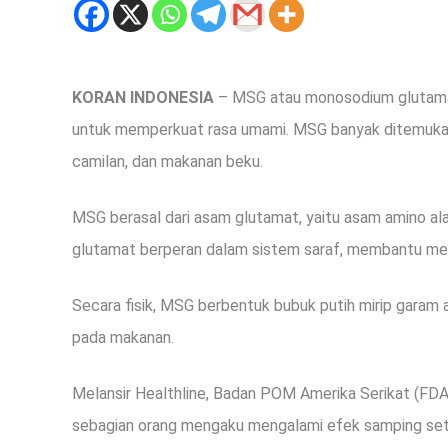
KORAN INDONESIA
– MSG atau monosodium glutama
untuk memperkuat rasa umami. MSG banyak ditemukan 
camilan, dan makanan beku.
MSG berasal dari asam glutamat, yaitu asam amino al
glutamat berperan dalam sistem saraf, membantu meng
Secara fisik, MSG berbentuk bubuk putih mirip garam a
pada makanan.
Melansir Healthline, Badan POM Amerika Serikat (F
sebagian orang mengaku mengalami efek samping set