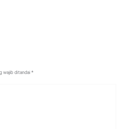
g wajib ditandai
*