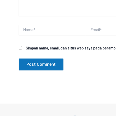
Name*
Email*
Simpan nama, email, dan situs web saya pada peramba