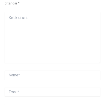
ditandai
*
Ketik
di
sini..
Name*
Email*