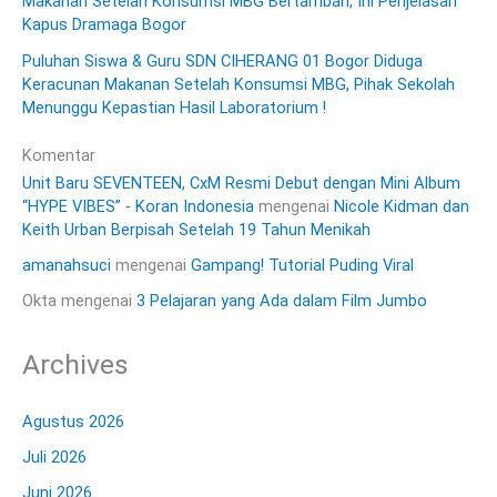
Makanan Setelah Konsumsi MBG Bertambah, Ini Penjelasan
Kapus Dramaga Bogor
Puluhan Siswa & Guru SDN CIHERANG 01 Bogor Diduga
Keracunan Makanan Setelah Konsumsi MBG, Pihak Sekolah
Menunggu Kepastian Hasil Laboratorium !
Komentar
Unit Baru SEVENTEEN, CxM Resmi Debut dengan Mini Album
“HYPE VIBES” - Koran Indonesia
mengenai
Nicole Kidman dan
Keith Urban Berpisah Setelah 19 Tahun Menikah
amanahsuci
mengenai
Gampang! Tutorial Puding Viral
Okta
mengenai
3 Pelajaran yang Ada dalam Film Jumbo
Archives
Agustus 2026
Juli 2026
Juni 2026