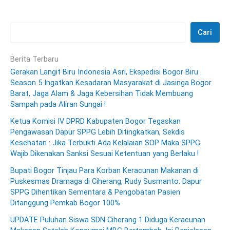
Cari
Berita Terbaru
Gerakan Langit Biru Indonesia Asri, Ekspedisi Bogor Biru
Season 5 Ingatkan Kesadaran Masyarakat di Jasinga Bogor
Barat, Jaga Alam & Jaga Kebersihan Tidak Membuang
Sampah pada Aliran Sungai !
Ketua Komisi IV DPRD Kabupaten Bogor Tegaskan
Pengawasan Dapur SPPG Lebih Ditingkatkan, Sekdis
Kesehatan : Jika Terbukti Ada Kelalaian SOP Maka SPPG
Wajib Dikenakan Sanksi Sesuai Ketentuan yang Berlaku !
Bupati Bogor Tinjau Para Korban Keracunan Makanan di
Puskesmas Dramaga di Ciherang, Rudy Susmanto: Dapur
SPPG Dihentikan Sementara & Pengobatan Pasien
Ditanggung Pemkab Bogor 100%
UPDATE Puluhan Siswa SDN Ciherang 1 Diduga Keracunan