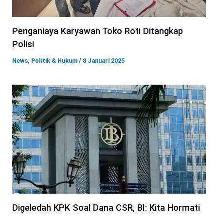
Penganiaya Karyawan Toko Roti Ditangkap
Polisi
News
,
Politik & Hukum
/
8 Januari 2025
Digeledah KPK Soal Dana CSR, BI: Kita Hormati