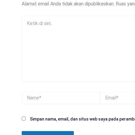
Alamat email Anda tidak akan dipublikasikan.
Ruas yan
Ketik
di
sini..
Name*
Email*
Simpan nama, email, dan situs web saya pada peramba