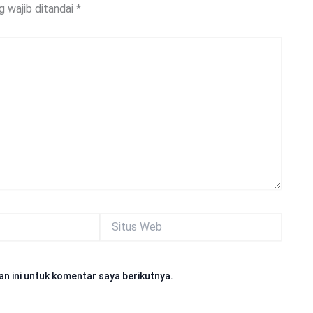
g wajib ditandai
*
Situs
Web
n ini untuk komentar saya berikutnya.