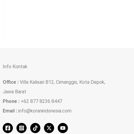
Info Kontak
Office :
Villa Kalisari B12, Cimanggis, Kota Depok,
Jawa Barat
Phone :
+62 877 8236 8447
Email :
info@koranindonesia.com