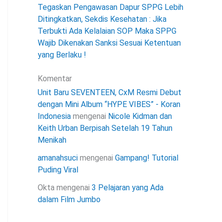
Tegaskan Pengawasan Dapur SPPG Lebih
Ditingkatkan, Sekdis Kesehatan : Jika
Terbukti Ada Kelalaian SOP Maka SPPG
Wajib Dikenakan Sanksi Sesuai Ketentuan
yang Berlaku !
Komentar
Unit Baru SEVENTEEN, CxM Resmi Debut
dengan Mini Album “HYPE VIBES” - Koran
Indonesia
mengenai
Nicole Kidman dan
Keith Urban Berpisah Setelah 19 Tahun
Menikah
amanahsuci
mengenai
Gampang! Tutorial
Puding Viral
Okta
mengenai
3 Pelajaran yang Ada
dalam Film Jumbo