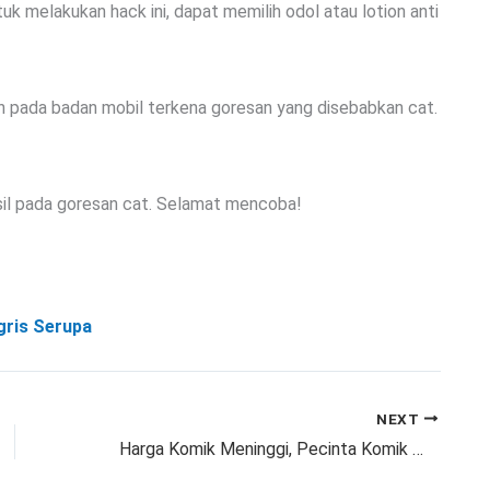
 melakukan hack ini, dapat memilih odol atau lotion anti
n pada badan mobil terkena goresan yang disebabkan cat.
asil pada goresan cat. Selamat mencoba!
ggris Serupa
NEXT
Harga Komik Meninggi, Pecinta Komik Mengeluh