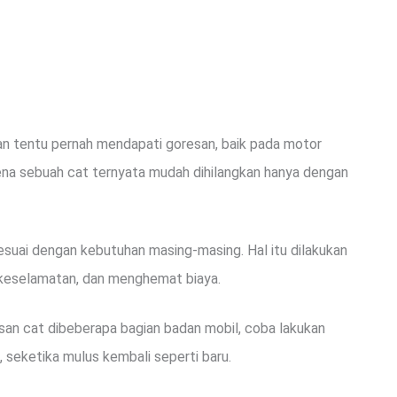
n tentu pernah mendapati goresan, baik pada motor
ena sebuah cat ternyata mudah dihilangkan hanya dengan
uai dengan kebutuhan masing-masing. Hal itu dilakukan
 keselamatan, dan menghemat biaya.
san cat dibeberapa bagian badan mobil, coba lakukan
 seketika mulus kembali seperti baru.