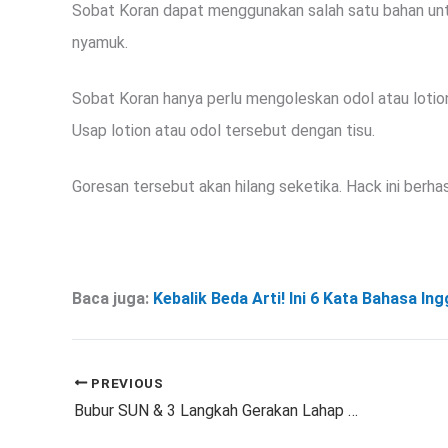
Sobat Koran dapat menggunakan salah satu bahan untuk
nyamuk.
Sobat Koran hanya perlu mengoleskan odol atau lotio
Usap lotion atau odol tersebut dengan tisu.
Goresan tersebut akan hilang seketika. Hack ini berh
Baca juga:
Kebalik Beda Arti! Ini 6 Kata Bahasa In
PREVIOUS
Bubur SUN & 3 Langkah Gerakan Lahap Makan, Solusi Cerdas Atasi GTM