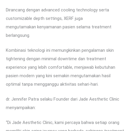
Dirancang dengan advanced cooling technology serta
customizable depth settings, XERF juga
mengutamakan kenyamanan pasien selama treatment
berlangsung.
Kombinasi teknologi ini memungkinkan pengalaman skin
tightening dengan minimal downtime dan treatment
experience yang lebih comfortable, menjawab kebutuhan
pasien modern yang kini semakin mengutamakan hasil
optimal tanpa mengganggu aktivitas sehari-hari.
dr. Jennifer Patra selaku Founder dari Jade Aesthetic Clinic
menyampaikan:
“Di Jade Aesthetic Clinic, kami percaya bahwa setiap orang
memiliki skin aging journey yang berbeda, sehingga treatment