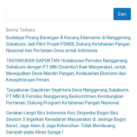
Cari
Berita Terbaru
Budidaya Pisang Barangan & Kacang Edamame di Nanggerang
Sukabumi Jadi Pilot Projek PSN08, Dukung Ketahanan Pangan
Nasional dari Pertanian Desa untuk Indonesia
TASYAKURAN GAPOKTAN ! Kolaborasi Pemdes Nanggerang
Sukabumi dengan PT MBI Disambut Baik Masyarakat, untuk
Mewujudkan Desa Mandiri Pangan, Kedaulatan Ekonomi dan
Kesejahteraan Petani
Tasyakuran Gapoktan Sejahtera Desa Nanggerang Sukabumi,
PT MBI & Pemdes Nanggerang Berkomitmen Kembangkan
Pertanian, Dukung Program Ketahanan Pangan Nasional
Gerakan Langit Biru Indonesia Asri, Ekspedisi Bogor Biru
Season 5 Ingatkan Kesadaran Masyarakat di Jasinga Bogor
Barat, Jaga Alam & Jaga Kebersihan Tidak Membuang
Sampah pada Aliran Sungai !