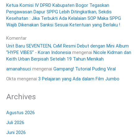
Ketua Komisi IV DPRD Kabupaten Bogor Tegaskan
Pengawasan Dapur SPPG Lebih Ditingkatkan, Sekdis
Kesehatan : Jika Terbukti Ada Kelalaian SOP Maka SPPG
Wajib Dikenakan Sanksi Sesuai Ketentuan yang Berlaku !
Komentar
Unit Baru SEVENTEEN, CxM Resmi Debut dengan Mini Album
“HYPE VIBES” - Koran Indonesia
mengenai
Nicole Kidman dan
Keith Urban Berpisah Setelah 19 Tahun Menikah
amanahsuci
mengenai
Gampang! Tutorial Puding Viral
Okta
mengenai
3 Pelajaran yang Ada dalam Film Jumbo
Archives
Agustus 2026
Juli 2026
Juni 2026