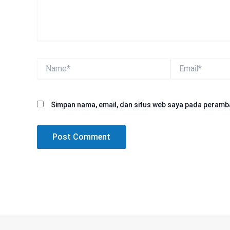
Name*
Email*
Simpan nama, email, dan situs web saya pada peramba