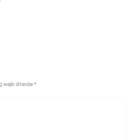
g wajib ditandai
*