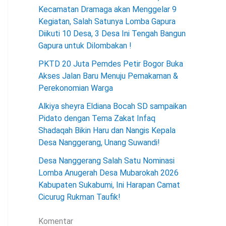
Kecamatan Dramaga akan Menggelar 9
Kegiatan, Salah Satunya Lomba Gapura
Diikuti 10 Desa, 3 Desa Ini Tengah Bangun
Gapura untuk Dilombakan !
PKTD 20 Juta Pemdes Petir Bogor Buka
Akses Jalan Baru Menuju Pemakaman &
Perekonomian Warga
Alkiya sheyra Eldiana Bocah SD sampaikan
Pidato dengan Tema Zakat Infaq
Shadaqah Bikin Haru dan Nangis Kepala
Desa Nanggerang, Unang Suwandi!
Desa Nanggerang Salah Satu Nominasi
Lomba Anugerah Desa Mubarokah 2026
Kabupaten Sukabumi, Ini Harapan Camat
Cicurug Rukman Taufik!
Komentar