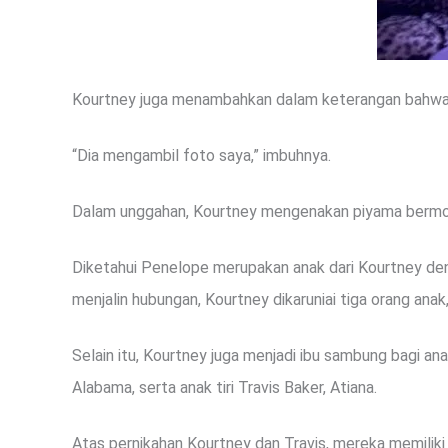
Kourtney juga menambahkan dalam keterangan bahwa ga
“Dia mengambil foto saya,” imbuhnya.
Dalam unggahan, Kourtney mengenakan piyama bermot
Diketahui Penelope merupakan anak dari Kourtney de
menjalin hubungan, Kourtney dikaruniai tiga orang ana
Selain itu, Kourtney juga menjadi ibu sambung bagi ana
Alabama, serta anak tiri Travis Baker, Atiana.
Atas pernikahan Kourtney dan Travis, mereka memiliki