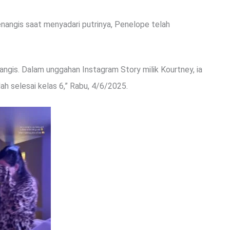
nangis saat menyadari putrinya, Penelope telah
gis. Dalam unggahan Instagram Story milik Kourtney, ia
ah selesai kelas 6,” Rabu, 4/6/2025.