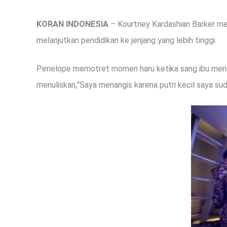
KORAN INDONESIA
– Kourtney Kardashian Barker me
melanjutkan pendidikan ke jenjang yang lebih tinggi.
Penelope memotret momen haru ketika sang ibu menan
menuliskan,”Saya menangis karena putri kecil saya sud