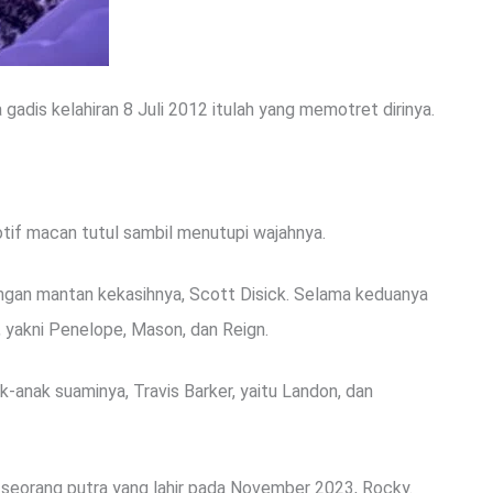
dis kelahiran 8 Juli 2012 itulah yang memotret dirinya.
if macan tutul sambil menutupi wajahnya.
ngan mantan kekasihnya, Scott Disick. Selama keduanya
k, yakni Penelope, Mason, dan Reign.
k-anak suaminya, Travis Barker, yaitu Landon, dan
 seorang putra yang lahir pada November 2023, Rocky.