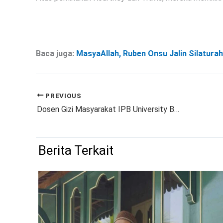
Baca juga:
MasyaAllah, Ruben Onsu Jalin Silatura
PREVIOUS
Dosen Gizi Masyarakat IPB University Berbagi Tips Cara Mengolah Daging Kurban Tidak Alot
Berita Terkait