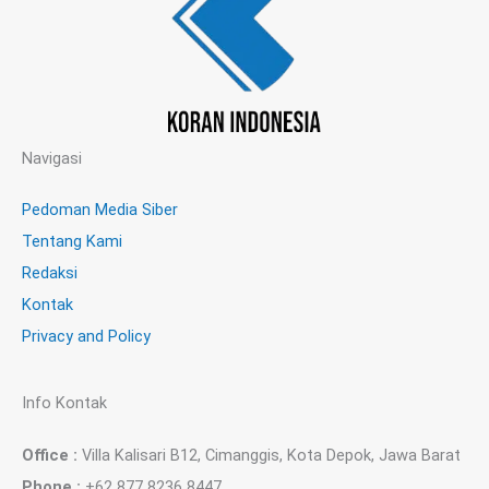
Navigasi
Pedoman Media Siber
Tentang Kami
Redaksi
Kontak
Privacy and Policy
Info Kontak
Office :
Villa Kalisari B12, Cimanggis, Kota Depok, Jawa Barat
Phone :
+62 877 8236 8447