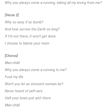
Why you always come a-running, taking all my loving from me?
[Verse 2]
Why so sexy if so dumb?
And how survive the Earth so long?
If I’m not there, it won’t get done
I choose to blame your mom
[Chorus]
Man-child
Why you always come a-running to me?
Fuck my life
Won’t you let an innocent woman be?
Never heard of self-care
Half your brain just ain’t there
Man-child