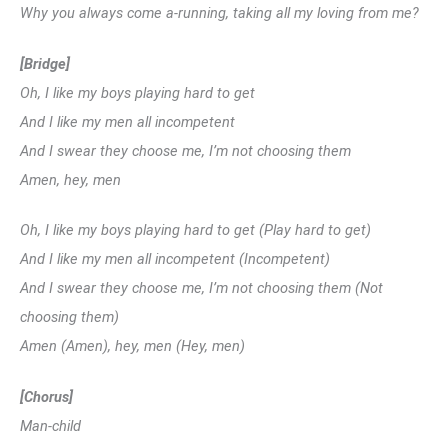
Why you always come a-running, taking all my loving from me?
[Bridge]
Oh, I like my boys playing hard to get
And I like my men all incompetent
And I swear they choose me, I’m not choosing them
Amen, hey, men
Oh, I like my boys playing hard to get (Play hard to get)
And I like my men all incompetent (Incompetent)
And I swear they choose me, I’m not choosing them (Not
choosing them)
Amen (Amen), hey, men (Hey, men)
[Chorus]
Man-child