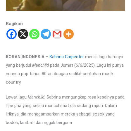
Bagikan
KORAN INDONESIA
–
Sabrina Carpenter
merilis lagu barunya
yang berjudul
Manchild
pada Jumat (6/6/2025). Lagu ini punya
nuansa pop tahun 80-an dengan sedikit sentuhan musik
country.
Lewat lagu
Manchild
, Sabrina mengungkap rasa kesalnya pada
tipe pria yang selalu muncul saat dia sedang rapuh. Dalam
liriknya, dia menggambarkan mereka sebagai sosok yang
bodoh, lambat, dan nggak berguna.