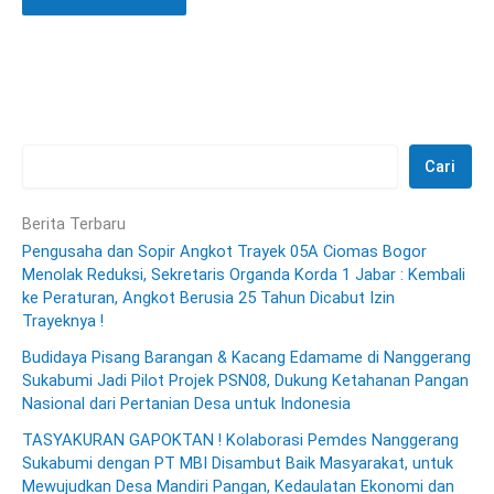
Cari
Berita Terbaru
Pengusaha dan Sopir Angkot Trayek 05A Ciomas Bogor
Menolak Reduksi, Sekretaris Organda Korda 1 Jabar : Kembali
ke Peraturan, Angkot Berusia 25 Tahun Dicabut Izin
Trayeknya !
Budidaya Pisang Barangan & Kacang Edamame di Nanggerang
Sukabumi Jadi Pilot Projek PSN08, Dukung Ketahanan Pangan
Nasional dari Pertanian Desa untuk Indonesia
TASYAKURAN GAPOKTAN ! Kolaborasi Pemdes Nanggerang
Sukabumi dengan PT MBI Disambut Baik Masyarakat, untuk
Mewujudkan Desa Mandiri Pangan, Kedaulatan Ekonomi dan