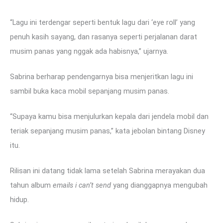
“Lagu ini terdengar seperti bentuk lagu dari ‘eye roll’ yang
penuh kasih sayang, dan rasanya seperti perjalanan darat
musim panas yang nggak ada habisnya,” ujarnya.
Sabrina berharap pendengarnya bisa menjeritkan lagu ini
sambil buka kaca mobil sepanjang musim panas.
“Supaya kamu bisa menjulurkan kepala dari jendela mobil dan
teriak sepanjang musim panas,” kata jebolan bintang Disney
itu.
Rilisan ini datang tidak lama setelah Sabrina merayakan dua
tahun album
emails i can’t send
yang dianggapnya mengubah
hidup.