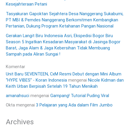
Kesejahteraan Petani
Tasyakuran Gapoktan Sejahtera Desa Nanggerang Sukabumi,
PT MBI & Pemdes Nanggerang Berkomitmen Kembangkan
Pertanian, Dukung Program Ketahanan Pangan Nasional
Gerakan Langit Biru Indonesia Asri, Ekspedisi Bogor Biru
Season 5 Ingatkan Kesadaran Masyarakat di Jasinga Bogor
Barat, Jaga Alam & Jaga Kebersihan Tidak Membuang
Sampah pada Aliran Sungai !
Komentar
Unit Baru SEVENTEEN, CxM Resmi Debut dengan Mini Album
“HYPE VIBES” - Koran Indonesia
mengenai
Nicole Kidman dan
Keith Urban Berpisah Setelah 19 Tahun Menikah
amanahsuci
mengenai
Gampang! Tutorial Puding Viral
Okta
mengenai
3 Pelajaran yang Ada dalam Film Jumbo
Archives