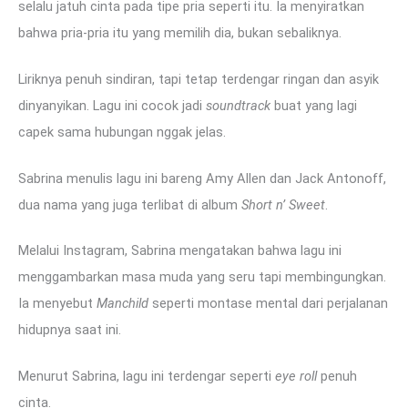
selalu jatuh cinta pada tipe pria seperti itu. Ia menyiratkan
bahwa pria-pria itu yang memilih dia, bukan sebaliknya.
Liriknya penuh sindiran, tapi tetap terdengar ringan dan asyik
dinyanyikan. Lagu ini cocok jadi
soundtrack
buat yang lagi
capek sama hubungan nggak jelas.
Sabrina menulis lagu ini bareng Amy Allen dan Jack Antonoff,
dua nama yang juga terlibat di album
Short n’ Sweet
.
Melalui Instagram, Sabrina mengatakan bahwa lagu ini
menggambarkan masa muda yang seru tapi membingungkan.
Ia menyebut
Manchild
seperti montase mental dari perjalanan
hidupnya saat ini.
Menurut Sabrina, lagu ini terdengar seperti
eye roll
penuh
cinta.