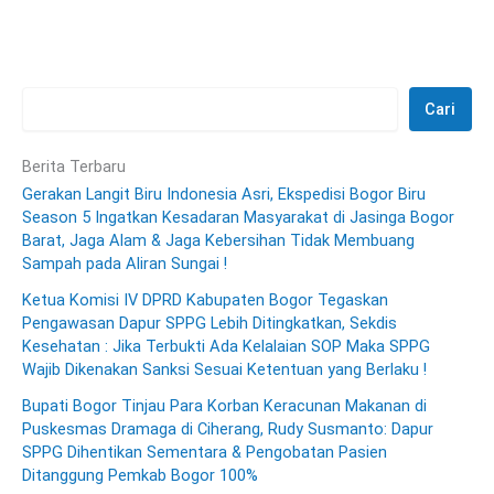
Cari
Berita Terbaru
Gerakan Langit Biru Indonesia Asri, Ekspedisi Bogor Biru
Season 5 Ingatkan Kesadaran Masyarakat di Jasinga Bogor
Barat, Jaga Alam & Jaga Kebersihan Tidak Membuang
Sampah pada Aliran Sungai !
Ketua Komisi IV DPRD Kabupaten Bogor Tegaskan
Pengawasan Dapur SPPG Lebih Ditingkatkan, Sekdis
Kesehatan : Jika Terbukti Ada Kelalaian SOP Maka SPPG
Wajib Dikenakan Sanksi Sesuai Ketentuan yang Berlaku !
Bupati Bogor Tinjau Para Korban Keracunan Makanan di
Puskesmas Dramaga di Ciherang, Rudy Susmanto: Dapur
SPPG Dihentikan Sementara & Pengobatan Pasien
Ditanggung Pemkab Bogor 100%