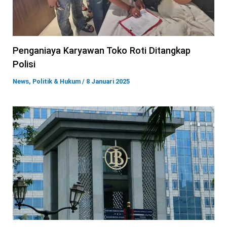
Penganiaya Karyawan Toko Roti Ditangkap
Polisi
News
,
Politik & Hukum
/
8 Januari 2025