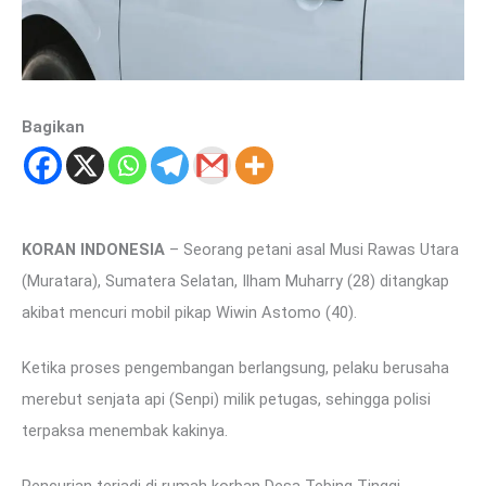
Bagikan
KORAN INDONESIA
– Seorang petani asal Musi Rawas Utara
(Muratara), Sumatera Selatan, Ilham Muharry (28) ditangkap
akibat mencuri mobil pikap Wiwin Astomo (40).
Ketika proses pengembangan berlangsung, pelaku berusaha
merebut senjata api (Senpi) milik petugas, sehingga polisi
terpaksa menembak kakinya.
Pencurian terjadi di rumah korban Desa Tebing Tinggi,