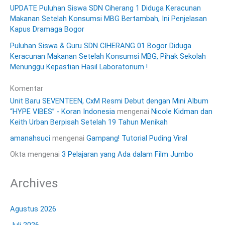
UPDATE Puluhan Siswa SDN Ciherang 1 Diduga Keracunan
Makanan Setelah Konsumsi MBG Bertambah, Ini Penjelasan
Kapus Dramaga Bogor
Puluhan Siswa & Guru SDN CIHERANG 01 Bogor Diduga
Keracunan Makanan Setelah Konsumsi MBG, Pihak Sekolah
Menunggu Kepastian Hasil Laboratorium !
Komentar
Unit Baru SEVENTEEN, CxM Resmi Debut dengan Mini Album
“HYPE VIBES” - Koran Indonesia
mengenai
Nicole Kidman dan
Keith Urban Berpisah Setelah 19 Tahun Menikah
amanahsuci
mengenai
Gampang! Tutorial Puding Viral
Okta
mengenai
3 Pelajaran yang Ada dalam Film Jumbo
Archives
Agustus 2026