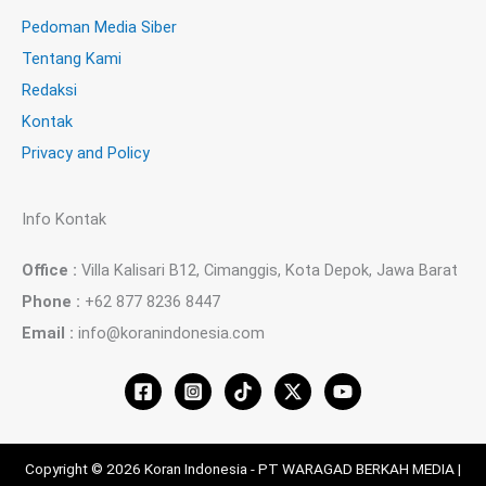
Pedoman Media Siber
Tentang Kami
Redaksi
Kontak
Privacy and Policy
Info Kontak
Office :
Villa Kalisari B12, Cimanggis, Kota Depok, Jawa Barat
Phone :
+62 877 8236 8447
Email :
info@koranindonesia.com
Copyright © 2026 Koran Indonesia - PT WARAGAD BERKAH MEDIA |