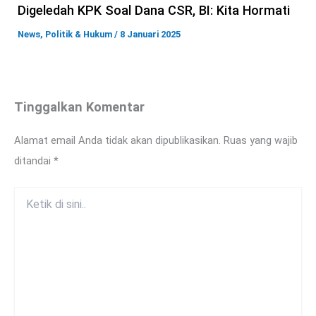
Digeledah KPK Soal Dana CSR, BI: Kita Hormati
News
,
Politik & Hukum
/
8 Januari 2025
Tinggalkan Komentar
Alamat email Anda tidak akan dipublikasikan.
Ruas yang wajib
ditandai
*
Ketik
di
sini..