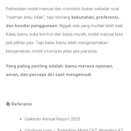
Perbedaan mobil manual dan otomatis bukan sekadar soal
“nyaman atau tidak”, tapi tentang
kebutuhan, preferensi,
dan kondisi penggunaan
. Nggak ada yang mutlak lebih baik.
Kalau kamu suka kontrol dan biaya murah, mobil manual bisa
jadi pilihan pas. Tapi kalau kamu lebih mengutamakan
kenyamanan, mobil otomatis jelas jadi juaranya.
Yang paling penting adalah: kamu merasa nyaman,
aman, dan percaya diri saat mengemudi.
📚
Referensi
Gaikindo Annual Report 2023
Otodriver.com – “Kelebihan Mobil CVT dibanding AT