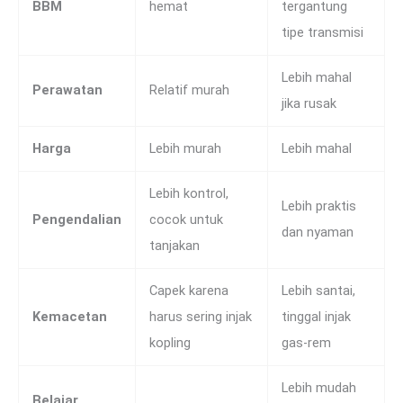
BBM
hemat
tergantung
tipe transmisi
Lebih mahal
Perawatan
Relatif murah
jika rusak
Harga
Lebih murah
Lebih mahal
Lebih kontrol,
Lebih praktis
Pengendalian
cocok untuk
dan nyaman
tanjakan
Capek karena
Lebih santai,
Kemacetan
harus sering injak
tinggal injak
kopling
gas-rem
Lebih mudah
Belajar