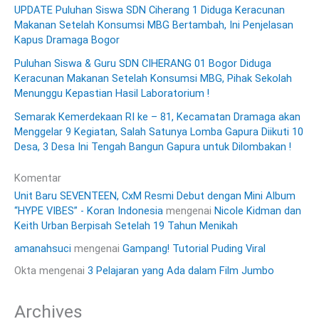
UPDATE Puluhan Siswa SDN Ciherang 1 Diduga Keracunan
Makanan Setelah Konsumsi MBG Bertambah, Ini Penjelasan
Kapus Dramaga Bogor
Puluhan Siswa & Guru SDN CIHERANG 01 Bogor Diduga
Keracunan Makanan Setelah Konsumsi MBG, Pihak Sekolah
Menunggu Kepastian Hasil Laboratorium !
Semarak Kemerdekaan RI ke – 81, Kecamatan Dramaga akan
Menggelar 9 Kegiatan, Salah Satunya Lomba Gapura Diikuti 10
Desa, 3 Desa Ini Tengah Bangun Gapura untuk Dilombakan !
Komentar
Unit Baru SEVENTEEN, CxM Resmi Debut dengan Mini Album
“HYPE VIBES” - Koran Indonesia
mengenai
Nicole Kidman dan
Keith Urban Berpisah Setelah 19 Tahun Menikah
amanahsuci
mengenai
Gampang! Tutorial Puding Viral
Okta
mengenai
3 Pelajaran yang Ada dalam Film Jumbo
Archives