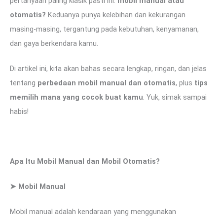
pertanyaan paling klasik pasti ini:
mobil manual atau
otomatis?
Keduanya punya kelebihan dan kekurangan
masing-masing, tergantung pada kebutuhan, kenyamanan,
dan gaya berkendara kamu.
Di artikel ini, kita akan bahas secara lengkap, ringan, dan jelas
tentang
perbedaan mobil manual dan otomatis
, plus
tips
memilih mana yang cocok buat kamu
. Yuk, simak sampai
habis!
Apa Itu Mobil Manual dan Mobil Otomatis?
➤
Mobil Manual
Mobil manual adalah kendaraan yang menggunakan