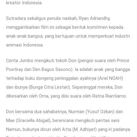
kreator Indonesia.
Sutradara sekaligus penulis naskah, Ryan Adriandhy,
menggambarkan film ini sebagai bentuk komitmen kepada
anak-anak bangsa, yang bertujuan untuk memperkuat industri
animasi Indonesia.
Cerita Jumbo mengikuti tokoh Don (pengisi suara oleh Prince
Poetiray dan Den Bagus Sasono). Ia adalah anak yang bangga
terhadap buku dongeng peninggalan ayahnya (Ariel NOAH)
dan ibunya (Bunga Citra Lestari). Sepeninggal mereka, Don
dibesarkan oleh Oma, yang diisi suara oleh Ratna Riantiarno.
Don bersama dua sahabatnya, Nurman (Yusuf Ozkan) dan
Mae (Graciella Abigail), berencana mengikuti pentas seni.
Namun, bukunya dicuri oleh Atta (M. Adhiyat) yang iri padanya.