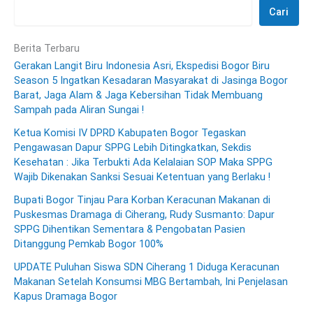
Cari
Berita Terbaru
Gerakan Langit Biru Indonesia Asri, Ekspedisi Bogor Biru
Season 5 Ingatkan Kesadaran Masyarakat di Jasinga Bogor
Barat, Jaga Alam & Jaga Kebersihan Tidak Membuang
Sampah pada Aliran Sungai !
Ketua Komisi IV DPRD Kabupaten Bogor Tegaskan
Pengawasan Dapur SPPG Lebih Ditingkatkan, Sekdis
Kesehatan : Jika Terbukti Ada Kelalaian SOP Maka SPPG
Wajib Dikenakan Sanksi Sesuai Ketentuan yang Berlaku !
Bupati Bogor Tinjau Para Korban Keracunan Makanan di
Puskesmas Dramaga di Ciherang, Rudy Susmanto: Dapur
SPPG Dihentikan Sementara & Pengobatan Pasien
Ditanggung Pemkab Bogor 100%
UPDATE Puluhan Siswa SDN Ciherang 1 Diduga Keracunan
Makanan Setelah Konsumsi MBG Bertambah, Ini Penjelasan
Kapus Dramaga Bogor