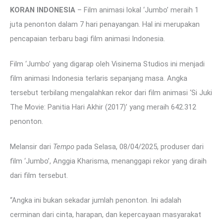
KORAN INDONESIA
– Film animasi lokal ‘Jumbo’ meraih 1
juta penonton dalam 7 hari penayangan. Hal ini merupakan
pencapaian terbaru bagi film animasi Indonesia.
Film ‘Jumbo’ yang digarap oleh Visinema Studios ini menjadi
film animasi Indonesia terlaris sepanjang masa. Angka
tersebut terbilang mengalahkan rekor dari film animasi ‘Si Juki
The Movie: Panitia Hari Akhir (2017)’ yang meraih 642.312
penonton.
Melansir dari
Tempo
pada Selasa, 08/04/2025, produser dari
film ‘Jumbo’, Anggia Kharisma, menanggapi rekor yang diraih
dari film tersebut.
“Angka ini bukan sekadar jumlah penonton. Ini adalah
cerminan dari cinta, harapan, dan kepercayaan masyarakat