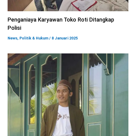
Penganiaya Karyawan Toko Roti Ditangkap
Polisi
News
,
Politik & Hukum
/
8 Januari 2025