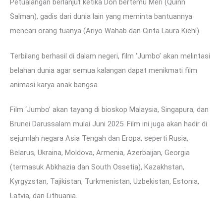
Petualangan berlanjut ketika Don bertemu Meri (Quinn
Salman), gadis dari dunia lain yang meminta bantuannya
mencari orang tuanya (Ariyo Wahab dan Cinta Laura Kiehl).
Terbilang berhasil di dalam negeri, film ‘Jumbo’ akan melintasi
belahan dunia agar semua kalangan dapat menikmati film
animasi karya anak bangsa.
Film ‘Jumbo’ akan tayang di bioskop Malaysia, Singapura, dan
Brunei Darussalam mulai Juni 2025. Film ini juga akan hadir di
sejumlah negara Asia Tengah dan Eropa, seperti Rusia,
Belarus, Ukraina, Moldova, Armenia, Azerbaijan, Georgia
(termasuk Abkhazia dan South Ossetia), Kazakhstan,
Kyrgyzstan, Tajikistan, Turkmenistan, Uzbekistan, Estonia,
Latvia, dan Lithuania.