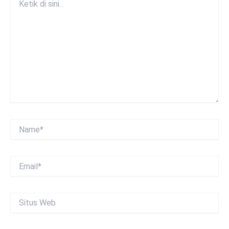
di
sini..
Name*
Email*
Situs
Web