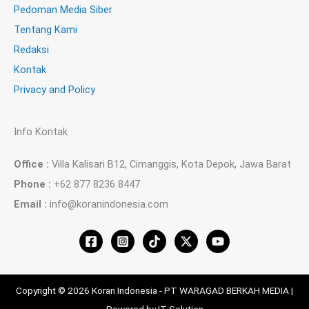
Pedoman Media Siber
Tentang Kami
Redaksi
Kontak
Privacy and Policy
Info Kontak
Office :
Villa Kalisari B12, Cimanggis, Kota Depok, Jawa Barat
Phone :
+62 877 8236 8447
Email :
info@koranindonesia.com
Copyright © 2026 Koran Indonesia - PT WARAGAD BERKAH MEDIA |