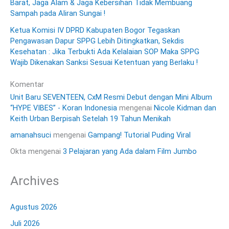
Barat, Jaga Alam & Jaga Kebersihan Tidak Membuang
Sampah pada Aliran Sungai !
Ketua Komisi IV DPRD Kabupaten Bogor Tegaskan
Pengawasan Dapur SPPG Lebih Ditingkatkan, Sekdis
Kesehatan : Jika Terbukti Ada Kelalaian SOP Maka SPPG
Wajib Dikenakan Sanksi Sesuai Ketentuan yang Berlaku !
Komentar
Unit Baru SEVENTEEN, CxM Resmi Debut dengan Mini Album
“HYPE VIBES” - Koran Indonesia
mengenai
Nicole Kidman dan
Keith Urban Berpisah Setelah 19 Tahun Menikah
amanahsuci
mengenai
Gampang! Tutorial Puding Viral
Okta
mengenai
3 Pelajaran yang Ada dalam Film Jumbo
Archives
Agustus 2026
Juli 2026