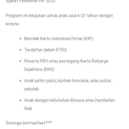
Syarat Penerima PIP 2025
Program ini ditujukan untuk anak usia 6-21 tahun dengan
kriteria:
Memiliki Kartu Indonesia Pintar (KIP)
Terdaftar dalam DTKS
Peserta PKH atau pemegang Kartu Keluarga
Sejahtera (KKS)
Anak yatim piatu, korban bencana, atau putus
sekolah
Anak dengan kebutuhan khusus atau hambatan
fisik
Semoga bermanfaat.***