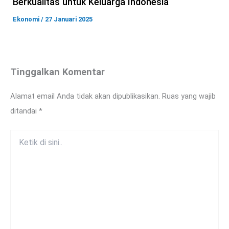
Berkualitas untuk Keluarga Indonesia
Ekonomi
/
27 Januari 2025
Tinggalkan Komentar
Alamat email Anda tidak akan dipublikasikan.
Ruas yang wajib
ditandai
*
Ketik
di
sini..