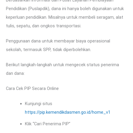
Berdasarkan informasi dari Pusat Layanan Pembiayaan
Pendidikan (Puslapdik), dana ini hanya boleh digunakan untuk
keperluan pendidikan. Misalnya untuk membeli seragam, alat
tulis, sepatu, dan ongkos transportasi.
Penggunaan dana untuk membayar biaya operasional
sekolah, termasuk SPP, tidak diperbolehkan.
Berikut langkah-langkah untuk mengecek status penerima
dan dana:
Cara Cek PIP Secara Online
Kunjungi situs
https://pip.kemendikdasmen.go.id/home_v1
Klik “Cari Penerima PIP”