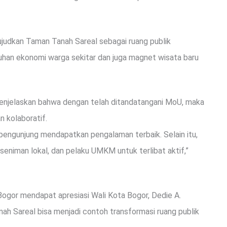
judkan Taman Tanah Sareal sebagai ruang publik
buhan ekonomi warga sekitar dan juga magnet wisata baru
 menjelaskan bahwa dengan telah ditandatangani MoU, maka
n kolaboratif.
 pengunjung mendapatkan pengalaman terbaik. Selain itu,
seniman lokal, dan pelaku UMKM untuk terlibat aktif,”
ogor mendapat apresiasi Wali Kota Bogor, Dedie A.
h Sareal bisa menjadi contoh transformasi ruang publik