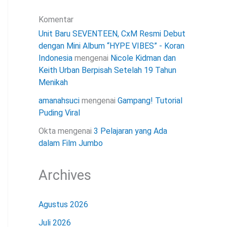
Komentar
Unit Baru SEVENTEEN, CxM Resmi Debut
dengan Mini Album “HYPE VIBES” - Koran
Indonesia
mengenai
Nicole Kidman dan
Keith Urban Berpisah Setelah 19 Tahun
Menikah
amanahsuci
mengenai
Gampang! Tutorial
Puding Viral
Okta
mengenai
3 Pelajaran yang Ada
dalam Film Jumbo
Archives
Agustus 2026
Juli 2026