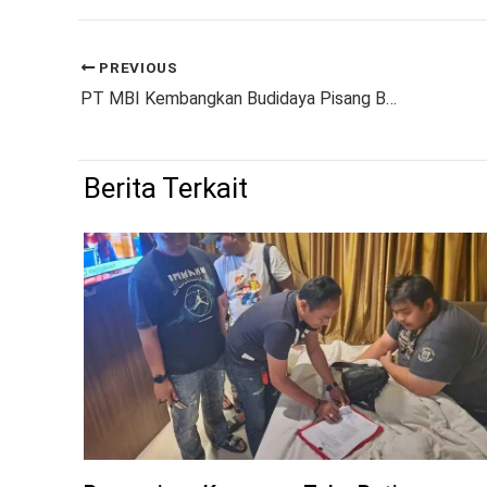
PREVIOUS
PT MBI Kembangkan Budidaya Pisang Barangan Jumbo Merah di Provinsi Banten, Ini Kata Kadis Pertanian Banten
Berita Terkait