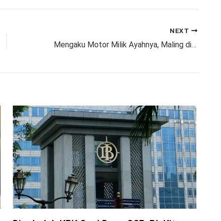
NEXT
Mengaku Motor Milik Ayahnya, Maling di Depok Ini Diamuk Massa