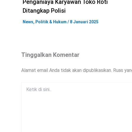
Penganiaya Karyawan Toko Roti
Ditangkap Polisi
News
,
Politik & Hukum
/
8 Januari 2025
Tinggalkan Komentar
Alamat email Anda tidak akan dipublikasikan.
Ruas yan
Ketik
di
sini..