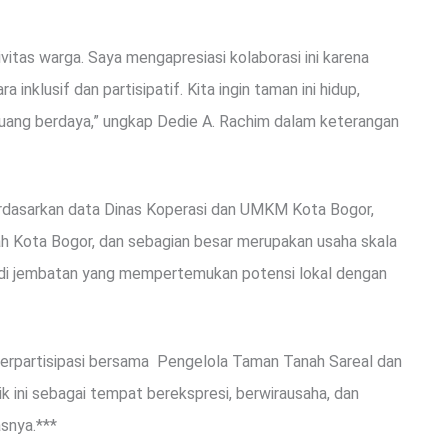
vitas warga. Saya mengapresiasi kolaborasi ini karena
inklusif dan partisipatif. Kita ingin taman ini hidup,
ruang berdaya,” ungkap Dedie A. Rachim dalam keterangan
rdasarkan data Dinas Koperasi dan UMKM Kota Bogor,
ayah Kota Bogor, dan sebagian besar merupakan usaha skala
njadi jembatan yang mempertemukan potensi lokal dengan
erpartisipasi bersama Pengelola Taman Tanah Sareal dan
 ini sebagai tempat berekspresi, berwirausaha, dan
snya.***