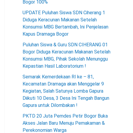
Bogor 100%
UPDATE Puluhan Siswa SDN Ciherang 1
Diduga Keracunan Makanan Setelah
Konsumsi MBG Bertambah, Ini Penjelasan
Kapus Dramaga Bogor
Puluhan Siswa & Guru SDN CIHERANG 01
Bogor Diduga Keracunan Makanan Setelah
Konsumsi MBG, Pihak Sekolah Menunggu
Kepastian Hasil Laboratorium !
Semarak Kemerdekaan RI ke – 81,
Kecamatan Dramaga akan Menggelar 9
Kegiatan, Salah Satunya Lomba Gapura
Diikuti 10 Desa, 3 Desa Ini Tengah Bangun
Gapura untuk Dilombakan !
PKTD 20 Juta Pemdes Petir Bogor Buka
Akses Jalan Baru Menuju Pemakaman &
Perekonomian Warga