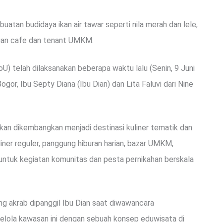
buatan budidaya ikan air tawar seperti nila merah dan lele,
engan cafe dan tenant UMKM.
telah dilaksanakan beberapa waktu lalu (Senin, 9 Juni
gor, Ibu Septy Diana (Ibu Dian) dan Lita Faluvi dari Nine
akan dikembangkan menjadi destinasi kuliner tematik dan
iner reguler, panggung hiburan harian, bazar UMKM,
untuk kegiatan komunitas dan pesta pernikahan berskala
g akrab dipanggil Ibu Dian saat diwawancara
lola kawasan ini dengan sebuah konsep eduwisata di