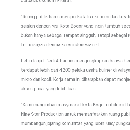
berbasis ekonomi kreatif.
“Ruang publik harus menjadi katalis ekonomi dan kreati
sejalan dengan visi Kota Bogor yang ingin tumbuh secara 
bukan hanya sebagai tempat singgah, tetapi sebagai 
tertulisnya diterima koranindonesia.net.
Lebih lanjut Dedi A Rachim mengungkapkan bahwa be
terdapat lebih dari 4.200 pelaku usaha kuliner di wil
mikro dan kecil. Kerja sama ini diharapkan dapat me
akses pasar yang lebih luas.
“Kami mengimbau masyarakat kota Bogor untuk ikut b
Nine Star Production untuk memanfaatkan ruang publik
membangun jejaring komunitas yang lebih luas,”pungka