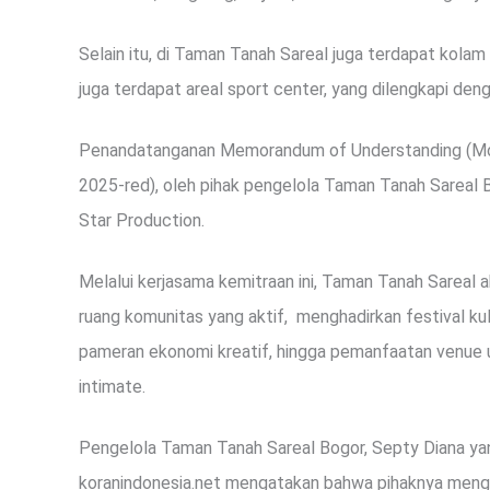
Selain itu, di Taman Tanah Sareal juga terdapat kolam 
juga terdapat areal sport center, yang dilengkapi d
Penandatanganan Memorandum of Understanding (MoU) 
2025-red), oleh pihak pengelola Taman Tanah Sareal Bo
Star Production.
Melalui kerjasama kemitraan ini, Taman Tanah Sareal 
ruang komunitas yang aktif, menghadirkan festival kul
pameran ekonomi kreatif, hingga pemanfaatan venue 
intimate.
Pengelola Taman Tanah Sareal Bogor, Septy Diana yan
koranindonesia.net mengatakan bahwa pihaknya menge