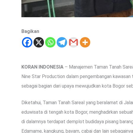
Bagikan
KORAN INDONESIA
– Manajemen Taman Tanah Sareal 
Nine Star Production dalam pengembangan kawasan ta
sebagai bagian dari upaya mewujudkan kota Bogor seba
Diketahui, Taman Tanah Sareal yang beralamat di Jala
eduwisata di tengah kota Bogor, menghadirkan sebuah
di dalamnya terdapat demplot budidaya pisang bara
Edamame, kangkung, bayam, cabai dan lain sebagainya