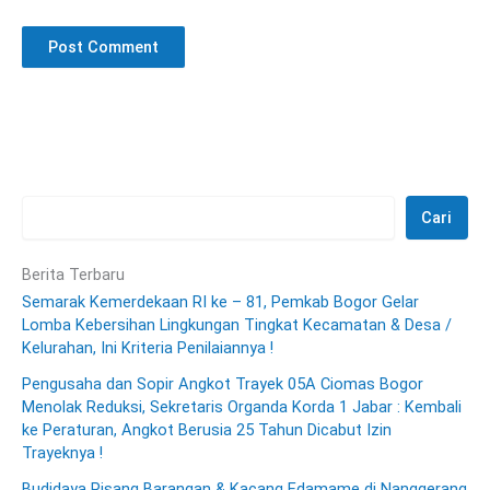
Cari
Berita Terbaru
Semarak Kemerdekaan RI ke – 81, Pemkab Bogor Gelar
Lomba Kebersihan Lingkungan Tingkat Kecamatan & Desa /
Kelurahan, Ini Kriteria Penilaiannya !
Pengusaha dan Sopir Angkot Trayek 05A Ciomas Bogor
Menolak Reduksi, Sekretaris Organda Korda 1 Jabar : Kembali
ke Peraturan, Angkot Berusia 25 Tahun Dicabut Izin
Trayeknya !
Budidaya Pisang Barangan & Kacang Edamame di Nanggerang