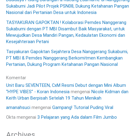
Sukabumi Jadi Pilot Projek PSN08, Dukung Ketahanan Pangan
Nasional dari Pertanian Desa untuk Indonesia
TASYAKURAN GAPOKTAN ! Kolaborasi Pemdes Nanggerang
Sukabumi dengan PT MBI Disambut Baik Masyarakat, untuk
Mewujudkan Desa Mandiri Pangan, Kedaulatan Ekonomi dan
Kesejahteraan Petani
Tasyakuran Gapoktan Sejahtera Desa Nanggerang Sukabumi,
PT MBI & Pemdes Nanggerang Berkomitmen Kembangkan
Pertanian, Dukung Program Ketahanan Pangan Nasional
Komentar
Unit Baru SEVENTEEN, CxM Resmi Debut dengan Mini Album
“HYPE VIBES” - Koran Indonesia
mengenai
Nicole Kidman dan
Keith Urban Berpisah Setelah 19 Tahun Menikah
amanahsuci
mengenai
Gampang! Tutorial Puding Viral
Okta
mengenai
3 Pelajaran yang Ada dalam Film Jumbo
Archives