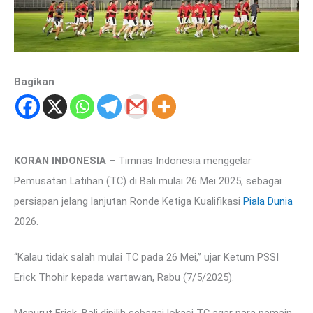
Bagikan
KORAN INDONESIA
– Timnas Indonesia menggelar
Pemusatan Latihan (TC) di Bali mulai 26 Mei 2025, sebagai
persiapan jelang lanjutan Ronde Ketiga Kualifikasi
Piala Dunia
2026.
“Kalau tidak salah mulai TC pada 26 Mei,” ujar Ketum PSSI
Erick Thohir kepada wartawan, Rabu (7/5/2025).
Menurut Erick, Bali dipilih sebagai lokasi TC agar para pemain