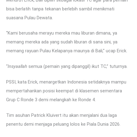
bisa berlatih tanpa tekanan berlebih sambil menikmati
suasana Pulau Dewata.
“Kami berusaha merayu mereka mau liburan dimana, ya
memang mereka ada yang sudah liburan di sana sini, ya
memang rayuan Pulau Kelapanya maunya di Bali,” ucap Erick.
“
Insyaallah
semua (pemain yang dipanggil) ikut TC,” tuturnya.
PSSI, kata Erick, menargetkan Indonesia setidaknya mampu
mempertahankan posisi keempat di klasemen sementara
Grup C Ronde 3 demi melangkah ke Ronde 4.
Tim asuhan Patrick Kluivert itu akan menjalani dua laga
penentu demi menjaga peluang lolos ke Piala Dunia 2026.