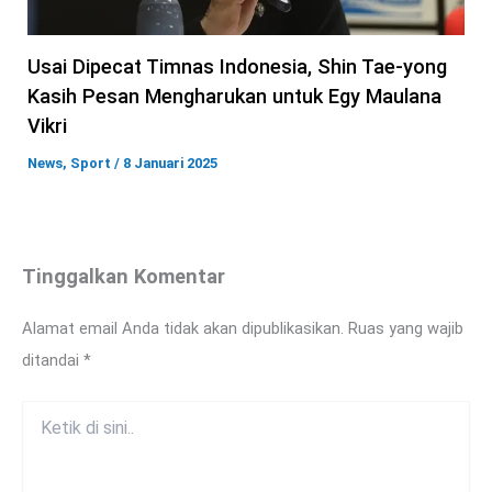
Usai Dipecat Timnas Indonesia, Shin Tae-yong
Kasih Pesan Mengharukan untuk Egy Maulana
Vikri
News
,
Sport
/
8 Januari 2025
Tinggalkan Komentar
Alamat email Anda tidak akan dipublikasikan.
Ruas yang wajib
ditandai
*
Ketik
di
sini..