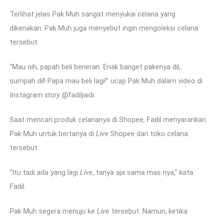
Terlihat jelas Pak Muh sangat menyukai celana yang
dikenakan. Pak Muh juga menyebut ingin mengoleksi celana
tersebut.
“Mau nih, papah beli beneran. Enak banget pakenya dil,
sumpah dil! Papa mau beli lagi!” ucap Pak Muh dalam video di
Instagram
story
@fadiljaidi.
Saat mencari produk celananya di Shopee, Fadil menyarankan
Pak Muh untuk bertanya di
Live
Shopee dari toko celana
tersebut.
“Itu tadi ada yang lagi
Live
, tanya aja sama mas nya,” kata
Fadil.
Pak Muh segera menuju ke
Live
tersebut. Namun, ketika