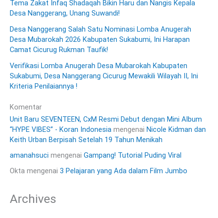
Tema Zakat Infaq Shadaqah Bikin Haru dan Nangis Kepala
Desa Nanggerang, Unang Suwandi!
Desa Nanggerang Salah Satu Nominasi Lomba Anugerah
Desa Mubarokah 2026 Kabupaten Sukabumi, Ini Harapan
Camat Cicurug Rukman Taufik!
Verifikasi Lomba Anugerah Desa Mubarokah Kabupaten
Sukabumi, Desa Nanggerang Cicurug Mewakili Wilayah II, Ini
Kriteria Penilaiannya !
Komentar
Unit Baru SEVENTEEN, CxM Resmi Debut dengan Mini Album
“HYPE VIBES” - Koran Indonesia
mengenai
Nicole Kidman dan
Keith Urban Berpisah Setelah 19 Tahun Menikah
amanahsuci
mengenai
Gampang! Tutorial Puding Viral
Okta
mengenai
3 Pelajaran yang Ada dalam Film Jumbo
Archives