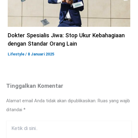
Dokter Spesialis Jiwa: Stop Ukur Kebahagiaan
dengan Standar Orang Lain
Lifestyle
/
8 Januari 2025
Tinggalkan Komentar
Alamat email Anda tidak akan dipublikasikan.
Ruas yang wajib
ditandai
*
Ketik
di
sini..