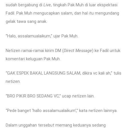
sudah bergabung di
Live
, tingkah Pak Muh di luar ekspektasi
Fadil. Pak Muh mengucapkan salam, dan hal itu mengundang
gelak tawa sang anak.
“Halo, assalamualaikum,” ujar Pak Muh.
Netizen ramai-ramai kirim DM (
Direct Message
) ke Fadil untuk
komentari keluguan Pak Muh.
“GAK ESPEK BAKAL LANGSUNG SALAM, dikira vc kali ah,” tulis
netizen.
“BRO PIKIR BRO SEDANG VC,” ucap netizen lain.
“Pede banget ‘hallo assalamualaikum’,” kata netizen lainnya.
Dalam unggahan tersebut memang keduanya sedang