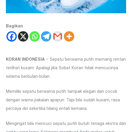
Bagikan
KORAN INDONESIA
– Sepatu berwarna putih memang rentan
terlihat kusam. Apalagi jika Sobat Koran tidak mencucinya
selama berbulan-bulan.
Memiliki sepatu berwarna putih tampak elegan dan cocok
dengan warna pakaian apapun. Tapi bila sudah kusam, rasa
percaya diri seketika hilang entah kemana.
Mengingat bila mencuci sepatu putih butuh tenaga ekstra dan
waktu yang lama. Sehingga membuat Anda malas untuk