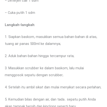
– Deterjen cair 1 sdm
– Cuka putih 1 sdm
Langkah-langkah
:
1. Siapkan baskom, masukkan semua bahan-bahan di atas,
tuang air panas 500ml ke dalamnya;
2. Aduk bahan-bahan hingga tercampur rata;
3. Masukkan scrubber ke dalam baskom, lalu mulai
menggosok sepatu dengan scrubber;
4. Setelah itu ambil sikat dan mulai menyikat secara perlahan;
5. Kemudian bilas dengan air, dan tada.. sepatu putih Anda
akan tampak bersih dan kinclong seperti baru.