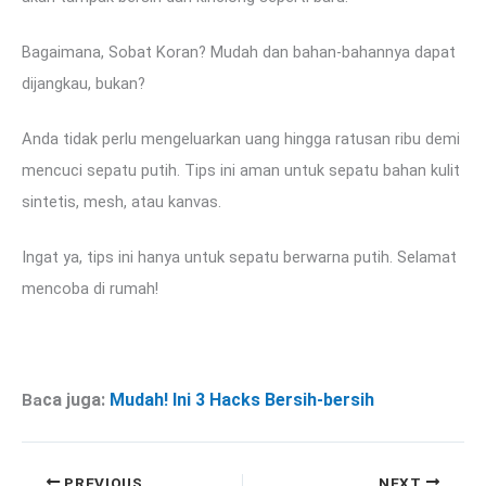
Bagaimana, Sobat Koran? Mudah dan bahan-bahannya dapat
dijangkau, bukan?
Anda tidak perlu mengeluarkan uang hingga ratusan ribu demi
mencuci sepatu putih. Tips ini aman untuk sepatu bahan kulit
sintetis, mesh, atau kanvas.
Ingat ya, tips ini hanya untuk sepatu berwarna putih. Selamat
mencoba di rumah!
ca juga:
Mudah! Ini 3 Hacks Bersih-bersih
Ba
PREVIOUS
NEXT