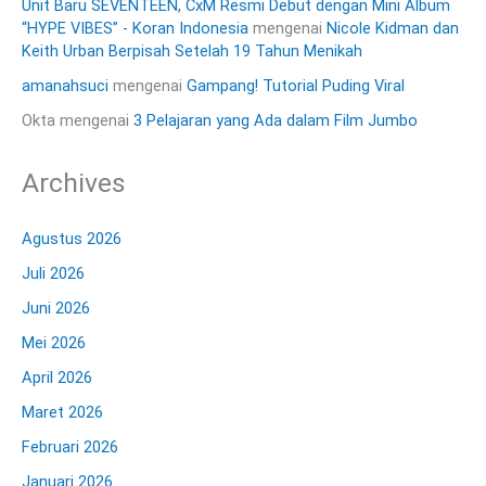
Unit Baru SEVENTEEN, CxM Resmi Debut dengan Mini Album
“HYPE VIBES” - Koran Indonesia
mengenai
Nicole Kidman dan
Keith Urban Berpisah Setelah 19 Tahun Menikah
amanahsuci
mengenai
Gampang! Tutorial Puding Viral
Okta
mengenai
3 Pelajaran yang Ada dalam Film Jumbo
Archives
Agustus 2026
Juli 2026
Juni 2026
Mei 2026
April 2026
Maret 2026
Februari 2026
Januari 2026