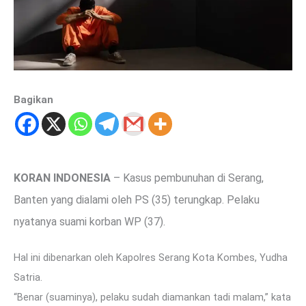
Bagikan
KORAN INDONESIA
– Kasus pembunuhan di Serang,
Banten yang dialami oleh PS (35) terungkap. Pelaku
nyatanya suami korban WP (37).
Hal ini dibenarkan oleh Kapolres Serang Kota Kombes, Yudha
Satria.
“Benar (suaminya), pelaku sudah diamankan tadi malam,” kata