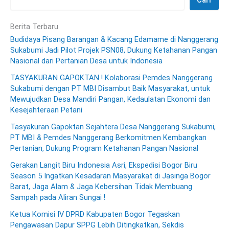
Cari
Berita Terbaru
Budidaya Pisang Barangan & Kacang Edamame di Nanggerang
Sukabumi Jadi Pilot Projek PSN08, Dukung Ketahanan Pangan
Nasional dari Pertanian Desa untuk Indonesia
TASYAKURAN GAPOKTAN ! Kolaborasi Pemdes Nanggerang
Sukabumi dengan PT MBI Disambut Baik Masyarakat, untuk
Mewujudkan Desa Mandiri Pangan, Kedaulatan Ekonomi dan
Kesejahteraan Petani
Tasyakuran Gapoktan Sejahtera Desa Nanggerang Sukabumi,
PT MBI & Pemdes Nanggerang Berkomitmen Kembangkan
Pertanian, Dukung Program Ketahanan Pangan Nasional
Gerakan Langit Biru Indonesia Asri, Ekspedisi Bogor Biru
Season 5 Ingatkan Kesadaran Masyarakat di Jasinga Bogor
Barat, Jaga Alam & Jaga Kebersihan Tidak Membuang
Sampah pada Aliran Sungai !
Ketua Komisi IV DPRD Kabupaten Bogor Tegaskan
Pengawasan Dapur SPPG Lebih Ditingkatkan, Sekdis