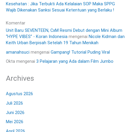
Kesehatan : Jika Terbukti Ada Kelalaian SOP Maka SPPG
Wajib Dikenakan Sanksi Sesuai Ketentuan yang Berlaku !
Komentar
Unit Baru SEVENTEEN, CxM Resmi Debut dengan Mini Album
“HYPE VIBES” - Koran Indonesia
mengenai
Nicole Kidman dan
Keith Urban Berpisah Setelah 19 Tahun Menikah
amanahsuci
mengenai
Gampang! Tutorial Puding Viral
Okta
mengenai
3 Pelajaran yang Ada dalam Film Jumbo
Archives
Agustus 2026
Juli 2026
Juni 2026
Mei 2026
April 2026