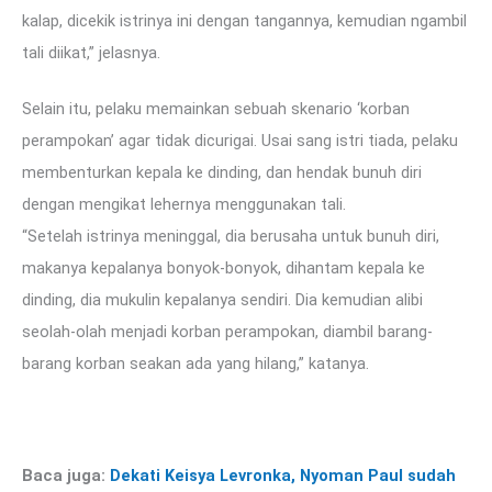
kalap, dicekik istrinya ini dengan tangannya, kemudian ngambil
tali diikat,” jelasnya.
Selain itu, pelaku memainkan sebuah skenario ‘korban
perampokan’ agar tidak dicurigai. Usai sang istri tiada, pelaku
membenturkan kepala ke dinding, dan hendak bunuh diri
dengan mengikat lehernya menggunakan tali.
“Setelah istrinya meninggal, dia berusaha untuk bunuh diri,
makanya kepalanya bonyok-bonyok, dihantam kepala ke
dinding, dia mukulin kepalanya sendiri. Dia kemudian alibi
seolah-olah menjadi korban perampokan, diambil barang-
barang korban seakan ada yang hilang,” katanya.
Baca juga:
Dekati Keisya Levronka, Nyoman Paul sudah