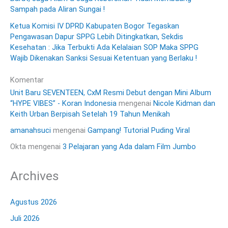
Sampah pada Aliran Sungai !
Ketua Komisi IV DPRD Kabupaten Bogor Tegaskan
Pengawasan Dapur SPPG Lebih Ditingkatkan, Sekdis
Kesehatan : Jika Terbukti Ada Kelalaian SOP Maka SPPG
Wajib Dikenakan Sanksi Sesuai Ketentuan yang Berlaku !
Komentar
Unit Baru SEVENTEEN, CxM Resmi Debut dengan Mini Album
“HYPE VIBES” - Koran Indonesia
mengenai
Nicole Kidman dan
Keith Urban Berpisah Setelah 19 Tahun Menikah
amanahsuci
mengenai
Gampang! Tutorial Puding Viral
Okta
mengenai
3 Pelajaran yang Ada dalam Film Jumbo
Archives
Agustus 2026
Juli 2026