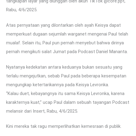
tangkapan layar yang diunggah oleh akun TikTok @core.ppt,
Rabu, 4/6/2025.
Atas pernyataan yang dilontarkan oleh ayah Keisya dapat
memperkuat dugaan sejumlah warganet mengenai Paul telah
mualaf. Selain itu, Paul pun pernah menyebut bahwa dirinya
pernah mengikuti salat Jumat pada Podcast Daniel Mananta.
Nyatanya kedekatan antara keduanya bukan sesuatu yang
terlalu mengejutkan, sebab Paul pada beberapa kesempatan
mengungkap ketertarikannya pada Keisya Levronka.
“Kalau duet, kebayangnya itu sama Keisya Levronka, karena
karakternya kuat,” ucap Paul dalam sebuah tayangan Podcast
melansir dari Insert, Rabu, 4/6/2025.
Kini mereka tak ragu memperlihatkan kemesraan di publik.