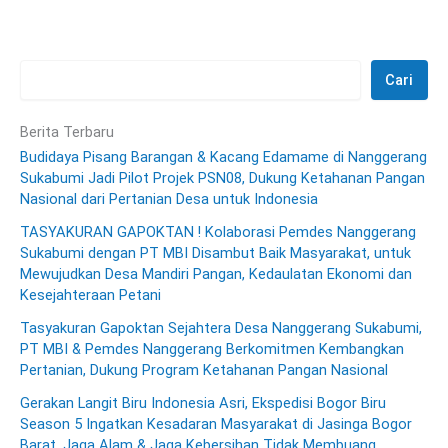
Cari
Berita Terbaru
Budidaya Pisang Barangan & Kacang Edamame di Nanggerang
Sukabumi Jadi Pilot Projek PSN08, Dukung Ketahanan Pangan
Nasional dari Pertanian Desa untuk Indonesia
TASYAKURAN GAPOKTAN ! Kolaborasi Pemdes Nanggerang
Sukabumi dengan PT MBI Disambut Baik Masyarakat, untuk
Mewujudkan Desa Mandiri Pangan, Kedaulatan Ekonomi dan
Kesejahteraan Petani
Tasyakuran Gapoktan Sejahtera Desa Nanggerang Sukabumi,
PT MBI & Pemdes Nanggerang Berkomitmen Kembangkan
Pertanian, Dukung Program Ketahanan Pangan Nasional
Gerakan Langit Biru Indonesia Asri, Ekspedisi Bogor Biru
Season 5 Ingatkan Kesadaran Masyarakat di Jasinga Bogor
Barat, Jaga Alam & Jaga Kebersihan Tidak Membuang