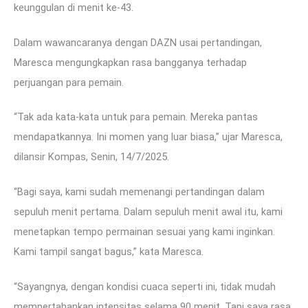
keunggulan di menit ke-43.
Dalam wawancaranya dengan DAZN usai pertandingan,
Maresca mengungkapkan rasa bangganya terhadap
perjuangan para pemain.
“Tak ada kata-kata untuk para pemain. Mereka pantas
mendapatkannya. Ini momen yang luar biasa,” ujar Maresca,
dilansir Kompas, Senin, 14/7/2025.
“Bagi saya, kami sudah memenangi pertandingan dalam
sepuluh menit pertama. Dalam sepuluh menit awal itu, kami
menetapkan tempo permainan sesuai yang kami inginkan.
Kami tampil sangat bagus,” kata Maresca.
“Sayangnya, dengan kondisi cuaca seperti ini, tidak mudah
mempertahankan intensitas selama 90 menit. Tapi saya rasa