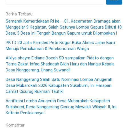
Berita Terbaru
Semarak Kemerdekaan RI ke – 81, Kecamatan Dramaga akan
Menggelar 9 Kegiatan, Salah Satunya Lomba Gapura Diikuti 10
Desa, 3 Desa Ini Tengah Bangun Gapura untuk Dilombakan !
PKTD 20 Juta Pemdes Petir Bogor Buka Akses Jalan Baru
Menuju Pemakaman & Perekonomian Warga
Alkiya sheyra Eldiana Bocah SD sampaikan Pidato dengan
Tema Zakat Infaq Shadaqah Bikin Haru dan Nangis Kepala
Desa Nanggerang, Unang Suwandi!
Desa Nanggerang Salah Satu Nominasi Lomba Anugerah
Desa Mubarokah 2026 Kabupaten Sukabumi, Ini Harapan
Camat Cicurug Rukman Taufik!
Verifikasi Lomba Anugerah Desa Mubarokah Kabupaten
Sukabumi, Desa Nanggerang Cicurug Mewakili Wilayah II, Ini
Kriteria Penilaiannya !
Komentar