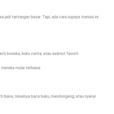
a jadi tantangan besar. Tapi, ada cara supaya transisi ini
i boneka, buku cerita, atau selimut favorit.
a mereka mulai terbiasa.
ti biasa, misalnya baca buku, mendongeng, atau nyanyi