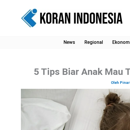
Lewati
ke
konten
News
Regional
Ekonom
5 Tips Biar Anak Mau T
Oleh
Pina