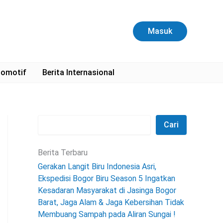
C
a
r
Masuk
i
omotif
Berita Internasional
Cari
Berita Terbaru
Gerakan Langit Biru Indonesia Asri,
Ekspedisi Bogor Biru Season 5 Ingatkan
Kesadaran Masyarakat di Jasinga Bogor
Barat, Jaga Alam & Jaga Kebersihan Tidak
Membuang Sampah pada Aliran Sungai !