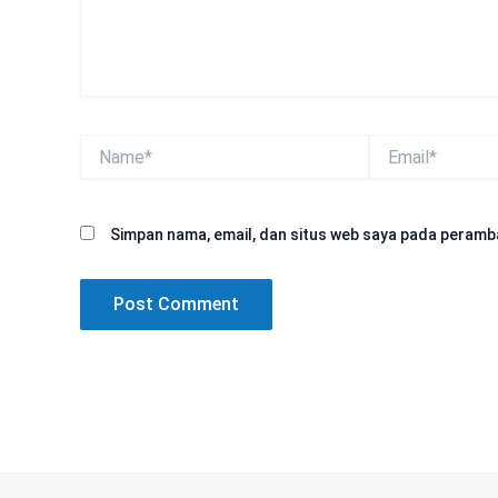
Name*
Email*
Simpan nama, email, dan situs web saya pada peramba