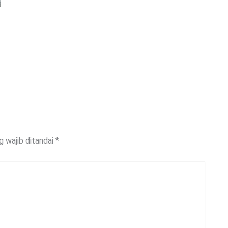
g wajib ditandai
*