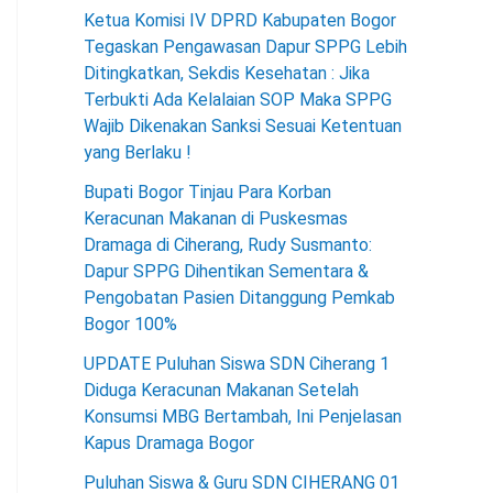
Ketua Komisi IV DPRD Kabupaten Bogor
Tegaskan Pengawasan Dapur SPPG Lebih
Ditingkatkan, Sekdis Kesehatan : Jika
Terbukti Ada Kelalaian SOP Maka SPPG
Wajib Dikenakan Sanksi Sesuai Ketentuan
yang Berlaku !
Bupati Bogor Tinjau Para Korban
Keracunan Makanan di Puskesmas
Dramaga di Ciherang, Rudy Susmanto:
Dapur SPPG Dihentikan Sementara &
Pengobatan Pasien Ditanggung Pemkab
Bogor 100%
UPDATE Puluhan Siswa SDN Ciherang 1
Diduga Keracunan Makanan Setelah
Konsumsi MBG Bertambah, Ini Penjelasan
Kapus Dramaga Bogor
Puluhan Siswa & Guru SDN CIHERANG 01