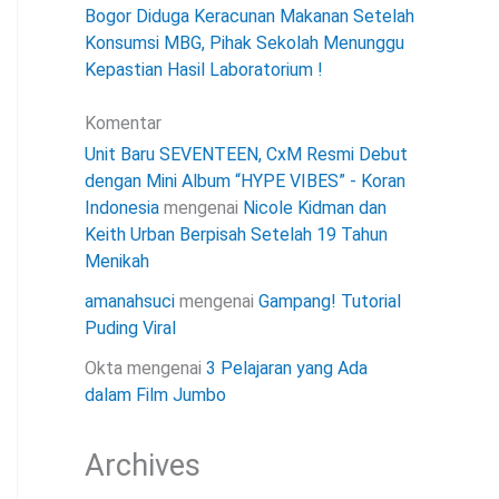
Bogor Diduga Keracunan Makanan Setelah
Konsumsi MBG, Pihak Sekolah Menunggu
Kepastian Hasil Laboratorium !
Komentar
Unit Baru SEVENTEEN, CxM Resmi Debut
dengan Mini Album “HYPE VIBES” - Koran
Indonesia
mengenai
Nicole Kidman dan
Keith Urban Berpisah Setelah 19 Tahun
Menikah
amanahsuci
mengenai
Gampang! Tutorial
Puding Viral
Okta
mengenai
3 Pelajaran yang Ada
dalam Film Jumbo
Archives