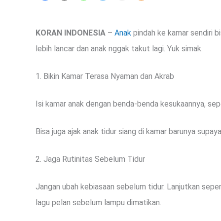
KORAN INDONESIA
–
Anak
pindah ke kamar sendiri bis
lebih lancar dan anak nggak takut lagi. Yuk simak.
1. Bikin Kamar Terasa Nyaman dan Akrab
Isi kamar anak dengan benda-benda kesukaannya, sepert
Bisa juga ajak anak tidur siang di kamar barunya supay
2. Jaga Rutinitas Sebelum Tidur
Jangan ubah kebiasaan sebelum tidur. Lanjutkan seper
lagu pelan sebelum lampu dimatikan.