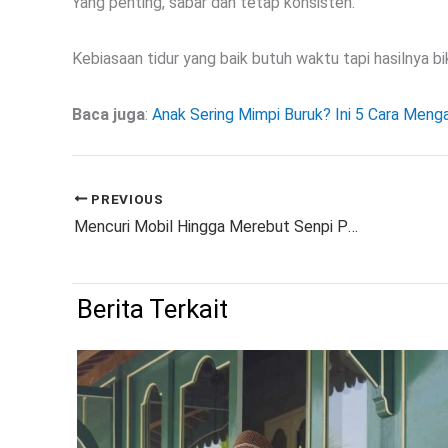
Yang penting, sabar dan tetap konsisten.
Kebiasaan tidur yang baik butuh waktu tapi hasilnya bi
Baca juga
:
Anak Sering Mimpi Buruk? Ini 5 Cara Meng
PREVIOUS
Mencuri Mobil Hingga Merebut Senpi Polisi, Petani Muratara Ini Ditembak
Berita Terkait