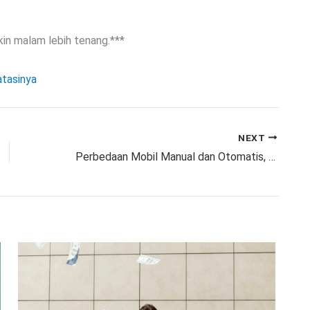
kin malam lebih tenang.***
atasinya
NEXT
Perbedaan Mobil Manual dan Otomatis, Mana yang Lebih Baik untuk Anda?